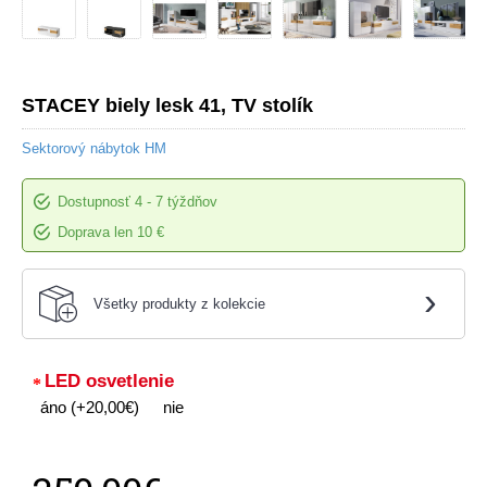
STACEY biely lesk 41, TV stolík
Sektorový nábytok HM
Dostupnosť
4 - 7 týždňov
Doprava len 10 €
›
Všetky produkty z kolekcie
LED osvetlenie
áno (+20,00€)
nie