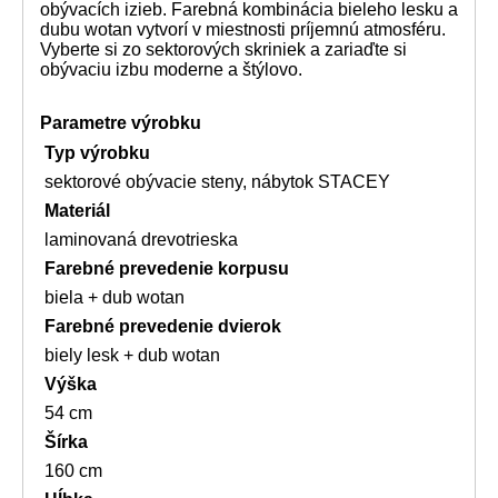
obývacích izieb. Farebná kombinácia bieleho lesku a
dubu wotan vytvorí v miestnosti príjemnú atmosféru.
Vyberte si zo sektorových skriniek a zariaďte si
obývaciu izbu moderne a štýlovo.
Parametre výrobku
Typ výrobku
sektorové obývacie steny, nábytok STACEY
Materiál
laminovaná drevotrieska
Farebné prevedenie korpusu
biela + dub wotan
Farebné prevedenie dvierok
biely lesk + dub wotan
Výška
54 cm
Šírka
160 cm