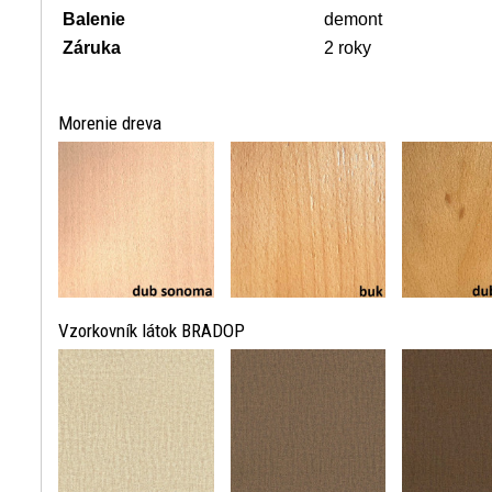
Balenie
demont
Záruka
2 roky
Morenie dreva
Vzorkovník látok BRADOP