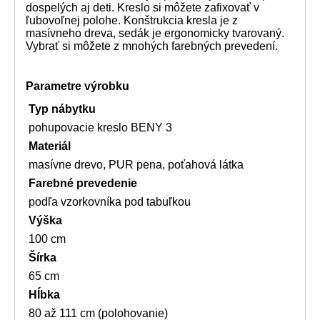
dospelých aj deti. Kreslo si môžete zafixovať v
ľubovoľnej polohe. Konštrukcia kresla je z
masívneho dreva, sedák je ergonomicky tvarovaný.
Vybrať si môžete z mnohých farebných prevedení.
Parametre výrobku
Typ nábytku
pohupovacie kreslo BENY 3
Materiál
masívne drevo, PUR pena, poťahová látka
Farebné prevedenie
podľa vzorkovníka pod tabuľkou
Výška
100 cm
Šírka
65 cm
Hĺbka
80 až 111 cm (polohovanie)