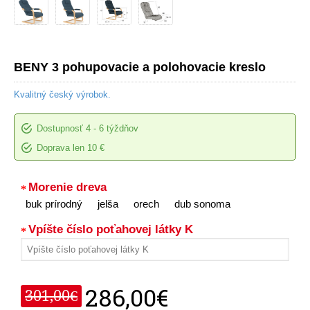
BENY 3 pohupovacie a polohovacie kreslo
Kvalitný český výrobok.
Dostupnosť
4 - 6 týždňov
Doprava len 10 €
Morenie dreva
buk prírodný
jelša
orech
dub sonoma
Vpíšte číslo poťahovej látky K
286,00€
301,00€