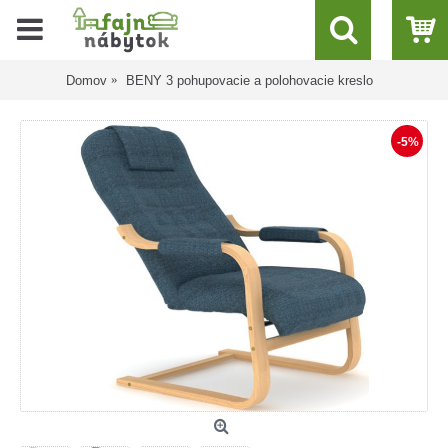
Domov
BENY 3 pohupovacie a polohovacie kreslo
-5%