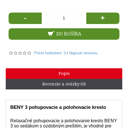
-
+
DO KOŠÍKA
Počet hodnotení: 0
Napísať recenziu
/
Popis
Recenzie a otázky (0)
BENY 3 pohupovacie a polohovacie kreslo
Relaxačné pohupovacie a polohovanie kreslo BENY
3 so sedákom s ozdobným prešitím, je vhodné pre