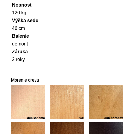
Nosnosť
120 kg
Výška sedu
46 cm
Balenie
demont
Záruka
2 roky
Morenie dreva