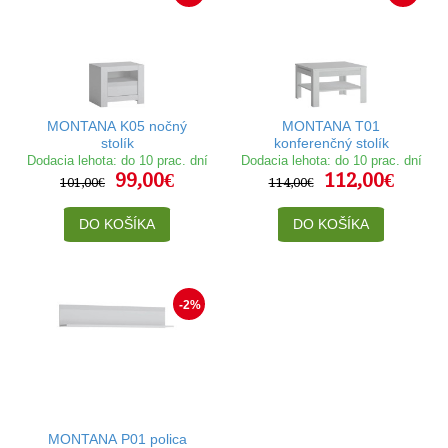
MONTANA K05 nočný
MONTANA T01
stolík
konferenčný stolík
Dodacia lehota: do 10 prac. dní
Dodacia lehota: do 10 prac. dní
99,00€
112,00€
101,00€
114,00€
DO KOŠÍKA
DO KOŠÍKA
-2%
MONTANA P01 polica