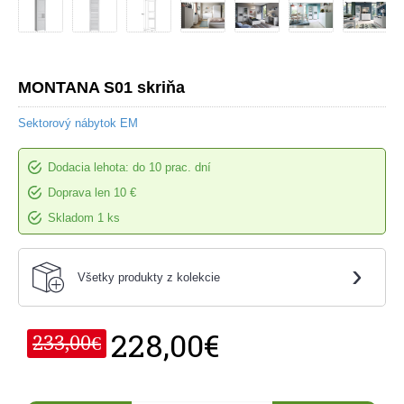
MONTANA S01 skriňa
Sektorový nábytok EM
Dodacia lehota: do 10 prac. dní
Doprava len 10 €
Skladom 1 ks
›
Všetky produkty z kolekcie
228,00€
233,00€