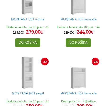
MONTANA V01 vitrína
MONTANA K03 komoda
Dodacia lehota: do 10 prac. dní
Dodacia lehota: do 10 prac. dní
279,00€
244,00€
285,00€
249,00€
DO KOŠÍKA
DO KOŠÍKA
-2%
-2%
MONTANA R01 regál
MONTANA K02 komoda
Dodacia lehota: do 10 prac. dní
Dostupnosť 4 - 7 týždňov