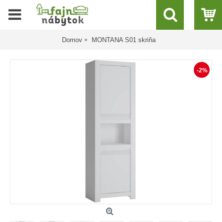
Domov
MONTANA S01 skriňa
-2%