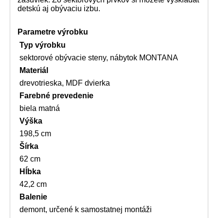
detskú aj obývaciu izbu.
Parametre výrobku
Typ výrobku
sektorové obývacie steny, nábytok MONTANA
Materiál
drevotrieska, MDF dvierka
Farebné prevedenie
biela matná
Výška
198,5 cm
Šírka
62 cm
Hĺbka
42,2 cm
Balenie
demont, určené k samostatnej montáži