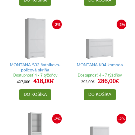
-2%
-2%
MONTANA S02 šatníkovo-
MONTANA K04 komoda
policová skriňa
Dostupnosť 4 - 7 týždňov
Dostupnosť 4 - 7 týždňov
418,00€
286,00€
427,00€
292,00€
DO KOŠÍKA
DO KOŠÍKA
-2%
-2%