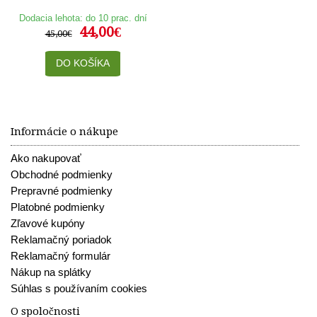
Dodacia lehota: do 10 prac. dní
44,00€
45,00€
DO KOŠÍKA
Informácie o nákupe
Ako nakupovať
Obchodné podmienky
Prepravné podmienky
Platobné podmienky
Zľavové kupóny
Reklamačný poriadok
Reklamačný formulár
Nákup na splátky
Súhlas s používaním cookies
O spoločnosti