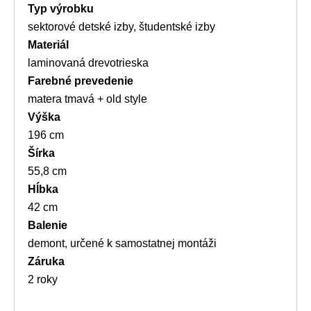
Typ výrobku
sektorové detské izby, študentské izby
Materiál
laminovaná drevotrieska
Farebné prevedenie
matera tmavá + old style
Výška
196 cm
Šírka
55,8 cm
Hĺbka
42 cm
Balenie
demont, určené k samostatnej montáži
Záruka
2 roky