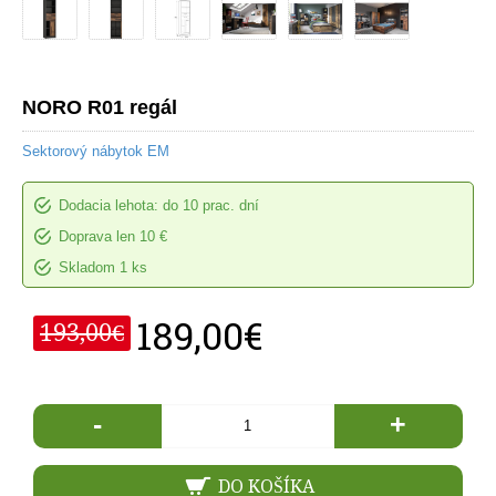
NORO R01 regál
Sektorový nábytok EM
Dodacia lehota: do 10 prac. dní
Doprava len 10 €
Skladom 1 ks
189,00€
193,00€
-
+
DO KOŠÍKA