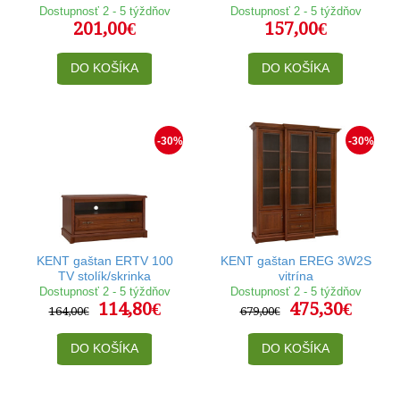
Dostupnosť 2 - 5 týždňov
Dostupnosť 2 - 5 týždňov
201,00€
157,00€
DO KOŠÍKA
DO KOŠÍKA
-30%
-30%
KENT gaštan ERTV 100
KENT gaštan EREG 3W2S
TV stolík/skrinka
vitrína
Dostupnosť 2 - 5 týždňov
Dostupnosť 2 - 5 týždňov
114,80€
475,30€
164,00€
679,00€
DO KOŠÍKA
DO KOŠÍKA