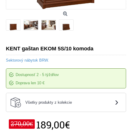
KENT gaštan EKOM 5S/10 komoda
Sektorový nábytok BRW.
Dostupnosť
2 - 5 týždňov
Doprava len 10 €
›
Všetky produkty z kolekcie
189,00€
270,00€