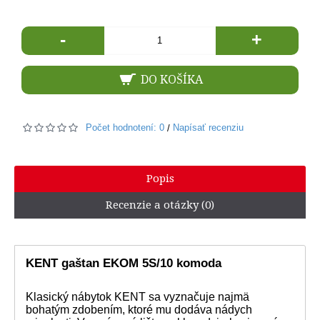
-
+
DO KOŠÍKA
Počet hodnotení: 0
Napísať recenziu
/
Popis
Recenzie a otázky (0)
KENT gaštan EKOM 5S/10 komoda
Klasický nábytok KENT sa vyznačuje najmä
bohatým zdobením, ktoré mu dodáva nádych