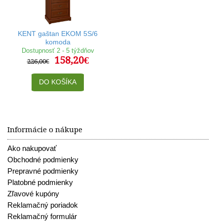
KENT gaštan EKOM 5S/6
komoda
Dostupnosť 2 - 5 týždňov
158,20€
226,00€
DO KOŠÍKA
Informácie o nákupe
Ako nakupovať
Obchodné podmienky
Prepravné podmienky
Platobné podmienky
Zľavové kupóny
Reklamačný poriadok
Reklamačný formulár