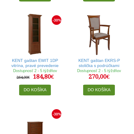
-30%
KENT gaštan EWIT 1DP
KENT gaštan EKRS-P
vitrína, pravé prevedenie
stolička s podrúčkami
Dostupnosť 2 - 5 týždňov
Dostupnosť 2 - 5 týždňov
184,80€
270,00€
264,00€
DO KOŠÍKA
DO KOŠÍKA
-30%