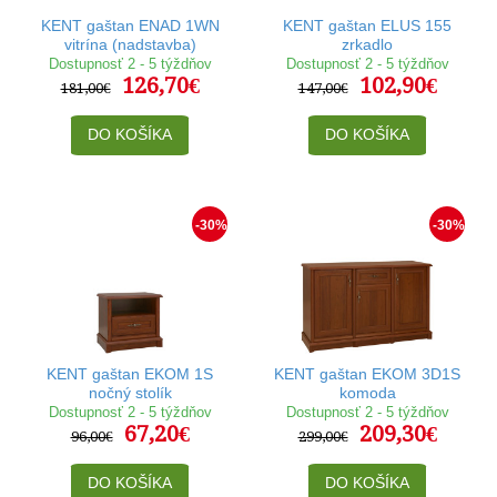
KENT gaštan ENAD 1WN
KENT gaštan ELUS 155
vitrína (nadstavba)
zrkadlo
Dostupnosť 2 - 5 týždňov
Dostupnosť 2 - 5 týždňov
126,70€
102,90€
181,00€
147,00€
DO KOŠÍKA
DO KOŠÍKA
-30%
-30%
KENT gaštan EKOM 1S
KENT gaštan EKOM 3D1S
nočný stolík
komoda
Dostupnosť 2 - 5 týždňov
Dostupnosť 2 - 5 týždňov
67,20€
209,30€
96,00€
299,00€
DO KOŠÍKA
DO KOŠÍKA