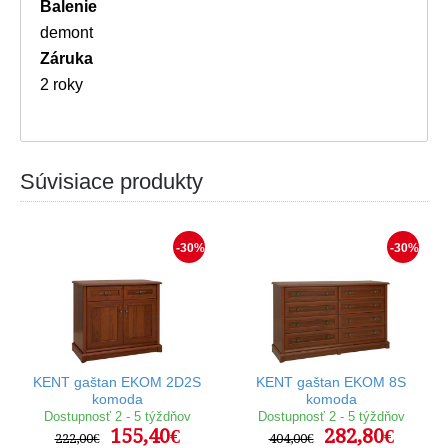
Balenie
demont
Záruka
2 roky
Súvisiace produkty
-30%
-30%
KENT gaštan EKOM 2D2S
KENT gaštan EKOM 8S
komoda
komoda
Dostupnosť 2 - 5 týždňov
Dostupnosť 2 - 5 týždňov
155,40€
282,80€
222,00€
404,00€