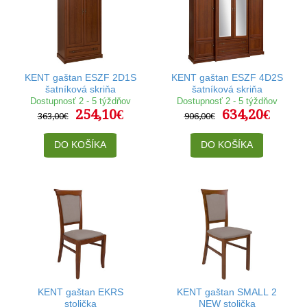
KENT gaštan ESZF 2D1S
KENT gaštan ESZF 4D2S
šatníková skriňa
šatníková skriňa
Dostupnosť 2 - 5 týždňov
Dostupnosť 2 - 5 týždňov
254,10€
634,20€
363,00€
906,00€
DO KOŠÍKA
DO KOŠÍKA
KENT gaštan EKRS
KENT gaštan SMALL 2
stolička
NEW stolička