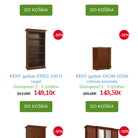
DO KOŠÍKA
DO KOŠÍKA
-30%
-30%
KENT gaštan EREG 100 O
KENT gaštan EKOM 1DSN
regál
rohová komoda
Dostupnosť 2 - 5 týždňov
Dostupnosť 2 - 5 týždňov
149,10€
143,50€
213,00€
205,00€
DO KOŠÍKA
DO KOŠÍKA
-30%
-30%