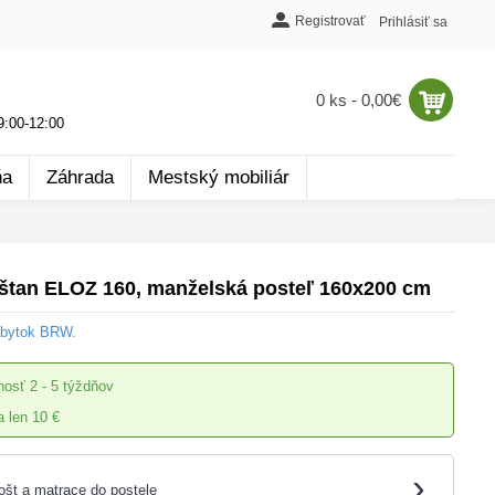
Registrovať
Prihlásiť sa
0 ks - 0,00€
:00-12:00
ňa
Záhrada
Mestský mobiliár
tan ELOZ 160, manželská posteľ 160x200 cm
ábytok BRW.
nosť
2 - 5 týždňov
 len 10 €
›
ošt a matrace do postele