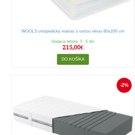
WOOLS ortopedický matrac s ovčou vlnou 80x200 cm
Dodacia lehota: 3 - 5 dní
215,00€
DO KOŠÍKA
-2%