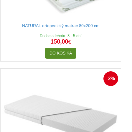
NATURAL ortopedický matrac 80x200 cm
Dodacia lehota: 3 - 5 dní
150,00€
DO KOŠÍKA
-2%