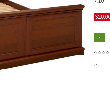
320,0
-