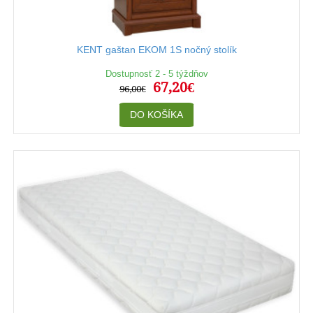
KENT gaštan EKOM 1S nočný stolík
Dostupnosť 2 - 5 týždňov
67,20€
96,00€
DO KOŠÍKA