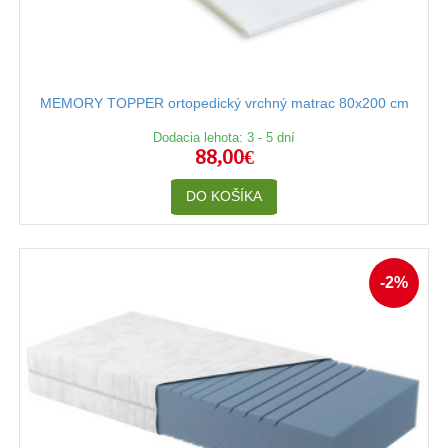
MEMORY TOPPER ortopedický vrchný matrac 80x200 cm
Dodacia lehota: 3 - 5 dní
88,00€
DO KOŠÍKA
-2%