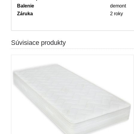
Balenie
demont
Záruka
2 roky
Súvisiace produkty