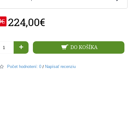
224,00€
0€
+
DO KOŠÍKA
Počet hodnotení: 0
Napísať recenziu
/