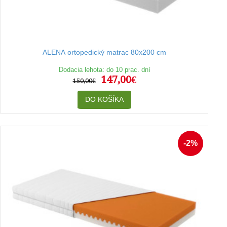
ALENA ortopedický matrac 80x200 cm
Dodacia lehota: do 10 prac. dní
147,00€
150,00€
DO KOŠÍKA
-2%