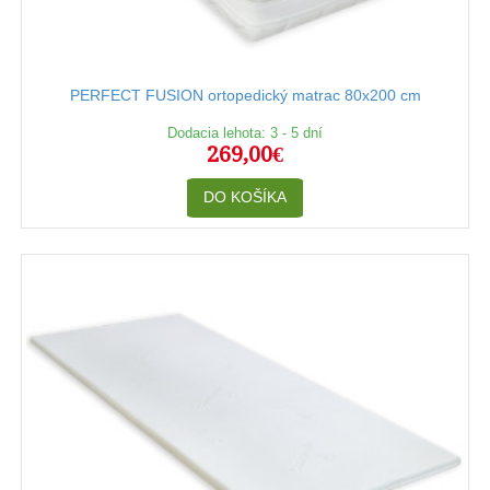
PERFECT FUSION ortopedický matrac 80x200 cm
Dodacia lehota: 3 - 5 dní
269,00€
DO KOŠÍKA