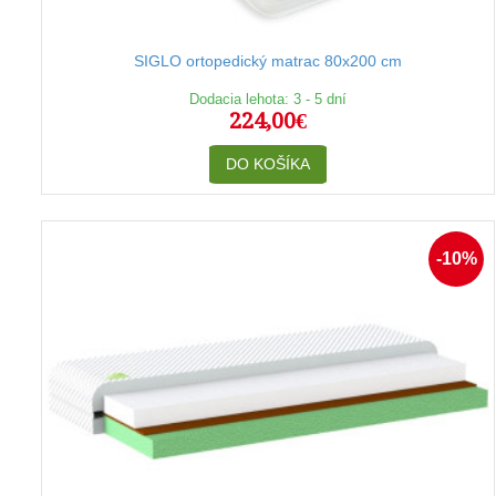
SIGLO ortopedický matrac 80x200 cm
Dodacia lehota: 3 - 5 dní
224,00€
DO KOŠÍKA
-10%