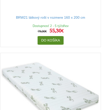
BRW21 látkový rošt v rozmere 160 x 200 cm
Dostupnosť 2 - 5 týždňov
55,30€
79,00€
DO KOŠÍKA