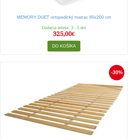
MEMORY DUET ortopedický matrac 80x200 cm
Dodacia lehota: 3 - 5 dní
325,00€
DO KOŠÍKA
-30%