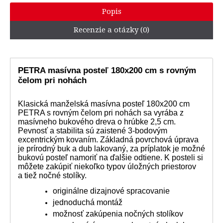
Popis
Recenzie a otázky (0)
PETRA masívna posteľ 180x200 cm s rovným
čelom pri nohách
Klasická manželská masívna posteľ 180x200 cm
PETRA s rovným čelom pri nohách sa vyrába z
masívneho bukového dreva o hrúbke 2,5 cm.
Pevnosť a stabilita sú zaistené 3-bodovým
excentrickým kovaním. Základná povrchová úprava
je prírodný buk a dub lakovaný, za príplatok je možné
bukovú posteľ namoriť na ďalšie odtiene. K posteli si
môžete zakúpiť niekoľko typov úložných priestorov
a tiež nočné stolíky.
originálne dizajnové spracovanie
jednoduchá montáž
možnosť zakúpenia nočných stolíkov