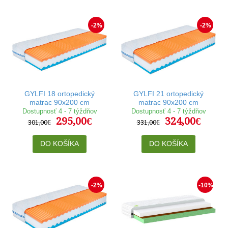
-2%
-2%
GYLFI 18 ortopedický
GYLFI 21 ortopedický
matrac 90x200 cm
matrac 90x200 cm
Dostupnosť 4 - 7 týždňov
Dostupnosť 4 - 7 týždňov
295,00€
324,00€
301,00€
331,00€
DO KOŠÍKA
DO KOŠÍKA
-2%
-10%