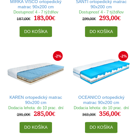
MIRKA VISCO ortopedický
SANTI ortopedický matrac
matrac 90x200 cm
90x200 cm
Dostupnosť 4 - 7 týždňov
Dostupnosť 4 - 7 týždňov
183,00€
293,00€
187,00€
299,00€
DO KOŠÍKA
DO KOŠÍKA
-2%
-2%
KAREN ortopedický matrac
OCEANICO ortopedický
90x200 cm
matrac 90x200 cm
Dodacia lehota: do 10 prac. dní
Dodacia lehota: do 10 prac. dní
285,00€
356,00€
291,00€
363,00€
DO KOŠÍKA
DO KOŠÍKA