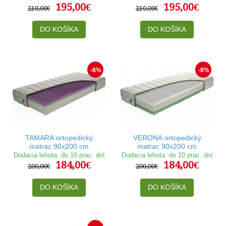
195,00€
195,00€
210,00€
210,00€
DO KOŠÍKA
DO KOŠÍKA
-8%
-8%
TAMARA ortopedický
VERONA ortopedický
matrac 90x200 cm
matrac 90x200 cm
Dodacia lehota: do 10 prac. dní
Dodacia lehota: do 10 prac. dní
184,00€
184,00€
200,00€
200,00€
DO KOŠÍKA
DO KOŠÍKA