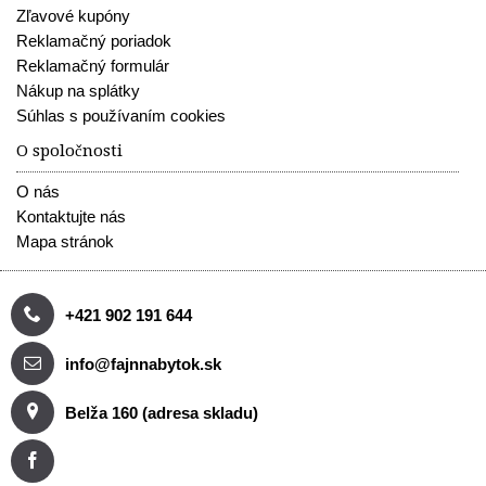
Zľavové kupóny
Reklamačný poriadok
Reklamačný formulár
Nákup na splátky
Súhlas s používaním cookies
O spoločnosti
O nás
Kontaktujte nás
Mapa stránok
+421 902 191 644
info@fajnnabytok.sk
Belža 160 (adresa skladu)