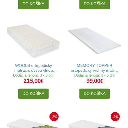
DO KOŠÍKA
DO KOŠÍKA
WOOLS ortopedický
MEMORY TOPPER
matrac s ovčou vlnou
ortopedický vrchný matrac
90x200 cm
90x200 cm
Dodacia lehota: 3 - 5 dní
Dodacia lehota: 3 - 5 dní
215,00€
99,00€
DO KOŠÍKA
DO KOŠÍKA
-2%
-2%