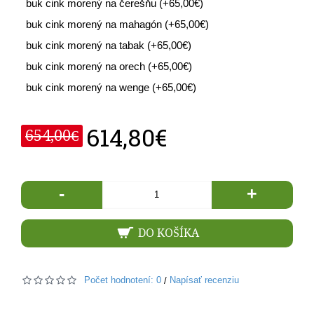
buk cink morený na čerešňu (+65,00€)
buk cink morený na mahagón (+65,00€)
buk cink morený na tabak (+65,00€)
buk cink morený na orech (+65,00€)
buk cink morený na wenge (+65,00€)
614,80€
654,00€
-
+
DO KOŠÍKA
Počet hodnotení: 0
Napísať recenziu
/