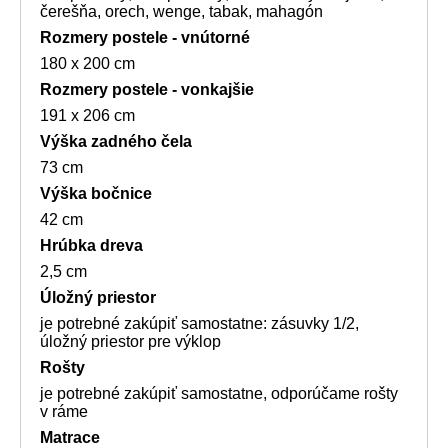
čerešňa, orech, wenge, tabak, mahagón
Rozmery postele - vnútorné
180 x 200 cm
Rozmery postele - vonkajšie
191 x 206 cm
Výška zadného čela
73 cm
Výška bočnice
42 cm
Hrúbka dreva
2,5 cm
Úložný priestor
je potrebné zakúpiť samostatne: zásuvky 1/2,
úložný priestor pre výklop
Rošty
je potrebné zakúpiť samostatne, odporúčame rošty
v ráme
Matrace