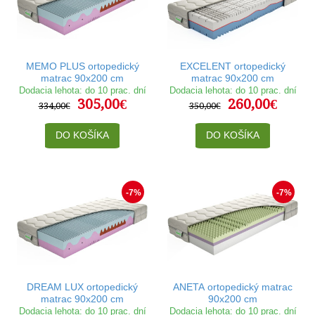
MEMO PLUS ortopedický
EXCELENT ortopedický
matrac 90x200 cm
matrac 90x200 cm
Dodacia lehota: do 10 prac. dní
Dodacia lehota: do 10 prac. dní
305,00€
260,00€
334,00€
350,00€
DO KOŠÍKA
DO KOŠÍKA
-7%
-7%
DREAM LUX ortopedický
ANETA ortopedický matrac
matrac 90x200 cm
90x200 cm
Dodacia lehota: do 10 prac. dní
Dodacia lehota: do 10 prac. dní