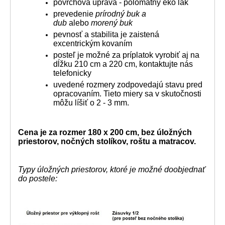
povrchová úprava - polomatný eko lak
prevedenie
prírodný buk a
dub
alebo
morený buk
pevnosť a stabilita je zaistená
excentrickým kovaním
posteľ je možné za príplatok vyrobiť aj na
dĺžku 210 cm a 220 cm, kontaktujte nás
telefonicky
uvedené rozmery zodpovedajú stavu pred
opracovaním. Tieto miery sa v skutočnosti
môžu líšiť o 2 - 3 mm.
Cena je za rozmer 180 x 200 cm, bez úložných
priestorov, nočných stolíkov, roštu a matracov.
Typy úložných priestorov, ktoré je možné doobjednať
do postele: