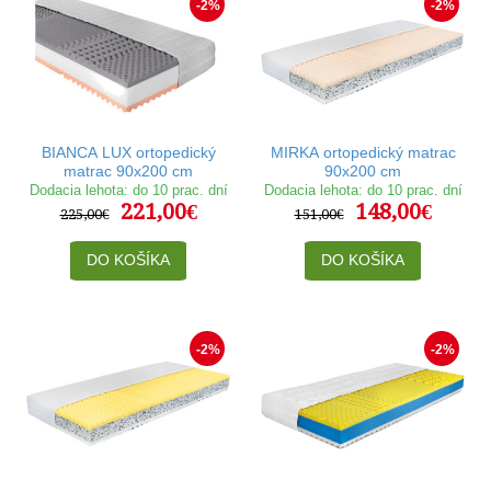
-2%
-2%
BIANCA LUX ortopedický
MIRKA ortopedický matrac
matrac 90x200 cm
90x200 cm
Dodacia lehota: do 10 prac. dní
Dodacia lehota: do 10 prac. dní
221,00€
148,00€
225,00€
151,00€
DO KOŠÍKA
DO KOŠÍKA
-2%
-2%