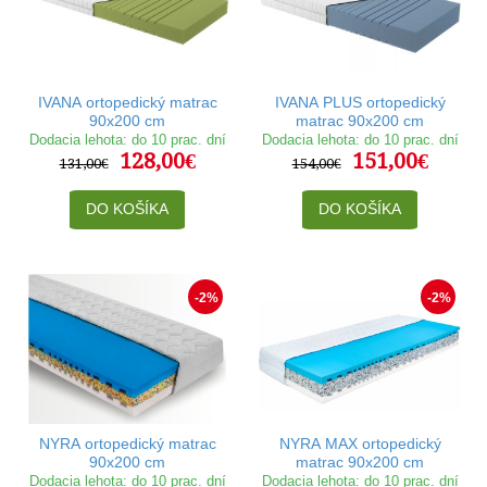
IVANA ortopedický matrac
IVANA PLUS ortopedický
90x200 cm
matrac 90x200 cm
Dodacia lehota: do 10 prac. dní
Dodacia lehota: do 10 prac. dní
128,00€
151,00€
131,00€
154,00€
DO KOŠÍKA
DO KOŠÍKA
-2%
-2%
NYRA ortopedický matrac
NYRA MAX ortopedický
90x200 cm
matrac 90x200 cm
Dodacia lehota: do 10 prac. dní
Dodacia lehota: do 10 prac. dní