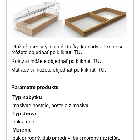
Úložné priestory, nočné stolíky, komody a skrine si
môžete objednať
po kliknutí TU.
Rošty si môžete objednať po kliknutí
TU.
Matrace si môžete objednať po kliknutí
TU.
Parametre produktu
Typ nábytku
masívne postele, postele z masívu,
Typ dreva
buk a dub
Morenie
buk prírodný, dub prírodný, buk morený na: jelša,