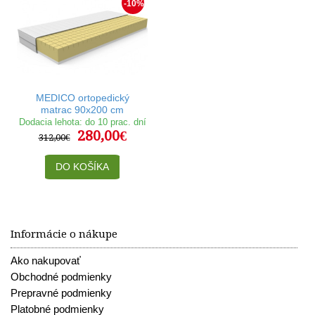
-10%
MEDICO ortopedický
matrac 90x200 cm
Dodacia lehota: do 10 prac. dní
280,00€
312,00€
DO KOŠÍKA
Informácie o nákupe
Ako nakupovať
Obchodné podmienky
Prepravné podmienky
Platobné podmienky