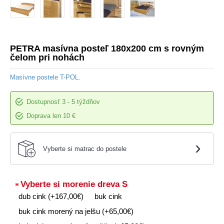
PETRA masívna posteľ 180x200 cm s rovným
čelom pri nohách
Masívne postele T-POL.
Dostupnosť
3 - 5 týždňov
Doprava len 10 €
›
Vyberte si matrac do postele
Vyberte si morenie dreva S
dub cink (+167,00€)
buk cink
buk cink morený na jelšu (+65,00€)