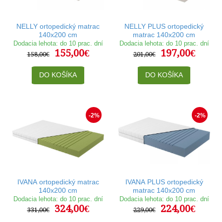
NELLY ortopedický matrac
NELLY PLUS ortopedický
140x200 cm
matrac 140x200 cm
Dodacia lehota: do 10 prac. dní
Dodacia lehota: do 10 prac. dní
155,00€
197,00€
158,00€
201,00€
DO KOŠÍKA
DO KOŠÍKA
-2%
-2%
IVANA ortopedický matrac
IVANA PLUS ortopedický
140x200 cm
matrac 140x200 cm
Dodacia lehota: do 10 prac. dní
Dodacia lehota: do 10 prac. dní
324,00€
224,00€
331,00€
229,00€