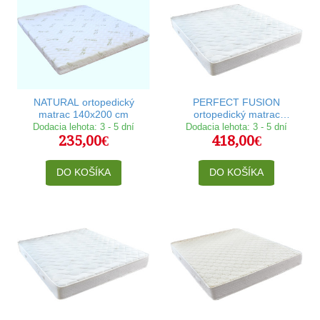
NATURAL ortopedický
PERFECT FUSION
matrac 140x200 cm
ortopedický matrac
140x200 cm
Dodacia lehota: 3 - 5 dní
Dodacia lehota: 3 - 5 dní
235,00€
418,00€
DO KOŠÍKA
DO KOŠÍKA