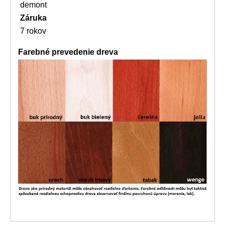
demont
Záruka
7 rokov
Farebné prevedenie dreva