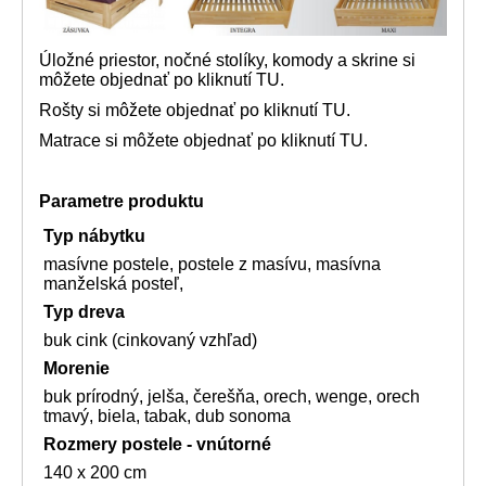
Úložné priestor, nočné stolíky, komody a skrine si
môžete objednať
po kliknutí TU.
Rošty si môžete objednať po kliknutí
TU.
Matrace si môžete objednať po kliknutí
TU.
Parametre produktu
Typ nábytku
masívne postele, postele z masívu, masívna
manželská posteľ,
Typ dreva
buk cink (cinkovaný vzhľad)
Morenie
buk prírodný, jelša, čerešňa, orech, wenge, orech
tmavý, biela, tabak, dub sonoma
Rozmery postele - vnútorné
140 x 200 cm