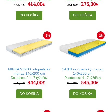
414,00€
275,00€
422,00€
281,00€
DO KOŠÍKA
DO KOŠÍKA
-2%
-2%
MIRKA VISCO ortopedický
SANTI ortopedický matrac
matrac 140x200 cm
140x200 cm
Dostupnosť 4 - 7 týždňov
Dostupnosť 4 - 7 týždňov
344,00€
545,00€
351,00€
556,00€
DO KOŠÍKA
DO KOŠÍKA