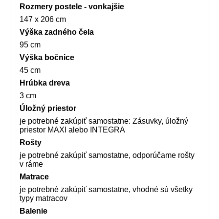
Rozmery postele - vonkajšie
147 x 206 cm
Výška zadného čela
95 cm
Výška bočnice
45 cm
Hrúbka dreva
3 cm
Úložný priestor
je potrebné zakúpiť samostatne: Zásuvky, úložný
priestor MAXI alebo INTEGRA
Rošty
je potrebné zakúpiť samostatne, odporúčame rošty
v ráme
Matrace
je potrebné zakúpiť samostatne, vhodné sú všetky
typy matracov
Balenie