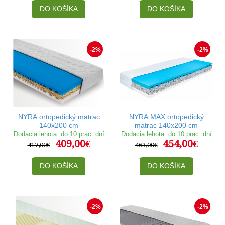
DO KOŠÍKA
DO KOŠÍKA
-2%
-2%
NYRA ortopedický matrac
NYRA MAX ortopedický
140x200 cm
matrac 140x200 cm
Dodacia lehota: do 10 prac. dní
Dodacia lehota: do 10 prac. dní
409,00€
454,00€
417,00€
463,00€
DO KOŠÍKA
DO KOŠÍKA
-2%
-2%