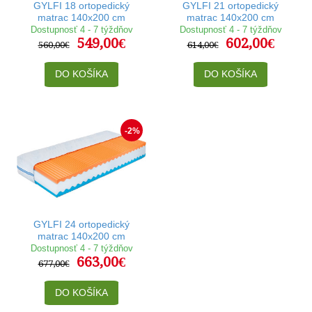
GYLFI 18 ortopedický
GYLFI 21 ortopedický
matrac 140x200 cm
matrac 140x200 cm
Dostupnosť 4 - 7 týždňov
Dostupnosť 4 - 7 týždňov
549,00€
602,00€
560,00€
614,00€
DO KOŠÍKA
DO KOŠÍKA
-2%
GYLFI 24 ortopedický
matrac 140x200 cm
Dostupnosť 4 - 7 týždňov
663,00€
677,00€
DO KOŠÍKA