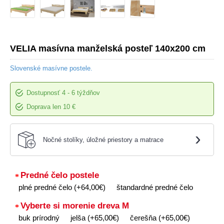
VELIA masívna manželská posteľ 140x200 cm
Slovenské masívne postele.
Dostupnosť
4 - 6 týždňov
Doprava len 10 €
›
Nočné stolíky, úložné priestory a matrace
Predné čelo postele
plné predné čelo (+64,00€)
štandardné predné čelo
Vyberte si morenie dreva M
buk prírodný
jelša (+65,00€)
čerešňa (+65,00€)