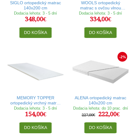
SIGLO ortopedický matrac
WOOLS ortopedický
140x200 cm
matrac s ovčou vlnou
140x200 cm
Dodacia lehota: 3 - 5 dní
Dodacia lehota: 3 - 5 dní
348,00€
334,00€
DO KOŠÍKA
DO KOŠÍKA
-2%
MEMORY TOPPER
ALENA ortopedický matrac
ortopedický vrchný matrac
140x200 cm
140x200 cm
Dodacia lehota: 3 - 5 dní
Dodacia lehota: do 10 prac. dní
154,00€
222,00€
227,00€
DO KOŠÍKA
DO KOŠÍKA