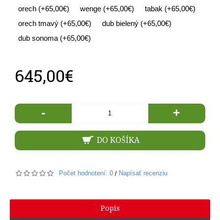
orech (+65,00€)
wenge (+65,00€)
tabak (+65,00€)
orech tmavý (+65,00€)
dub bielený (+65,00€)
dub sonoma (+65,00€)
645,00€
-
+
DO KOŠÍKA
Počet hodnotení: 0
Napísať recenziu
/
Popis