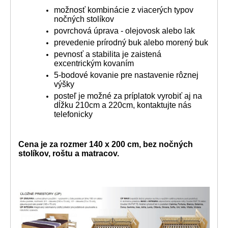
možnosť kombinácie z viacerých typov
nočných stolíkov
povrchová úprava - olejovosk alebo lak
prevedenie prírodný buk alebo morený buk
pevnosť a stabilita je zaistená
excentrickým kovaním
5-bodové kovanie pre nastavenie rôznej
výšky
posteľ je možné za príplatok vyrobiť aj na
dĺžku 210cm a 220cm, kontaktujte nás
telefonicky
Cena je za rozmer 140 x 200 cm, bez nočných
stolíkov, roštu a matracov.