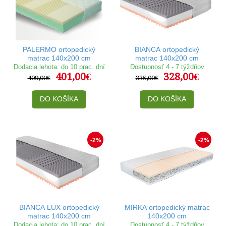
PALERMO ortopedický
BIANCA ortopedický
matrac 140x200 cm
matrac 140x200 cm
Dodacia lehota: do 10 prac. dní
Dostupnosť 4 - 7 týždňov
401,00€
328,00€
409,00€
335,00€
DO KOŠÍKA
DO KOŠÍKA
-2%
-2%
BIANCA LUX ortopedický
MIRKA ortopedický matrac
matrac 140x200 cm
140x200 cm
Dodacia lehota: do 10 prac. dní
Dostupnosť 4 - 7 týždňov