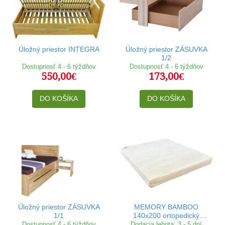
Úložný priestor INTEGRA
Úložný priestor ZÁSUVKA
1/2
Dostupnosť 4 - 6 týždňov
Dostupnosť 4 - 6 týždňov
550,00€
173,00€
DO KOŠÍKA
DO KOŠÍKA
Úložný priestor ZÁSUVKA
MEMORY BAMBOO
1/1
140x200 ortopedický
matrac
Dostupnosť 4 - 6 týždňov
Dodacia lehota: 3 - 5 dní