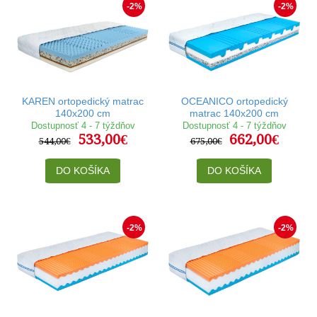
-2%
-2%
KAREN ortopedický matrac
OCEANICO ortopedický
140x200 cm
matrac 140x200 cm
Dostupnosť 4 - 7 týždňov
Dostupnosť 4 - 7 týždňov
533,00€
662,00€
544,00€
675,00€
DO KOŠÍKA
DO KOŠÍKA
-2%
-2%