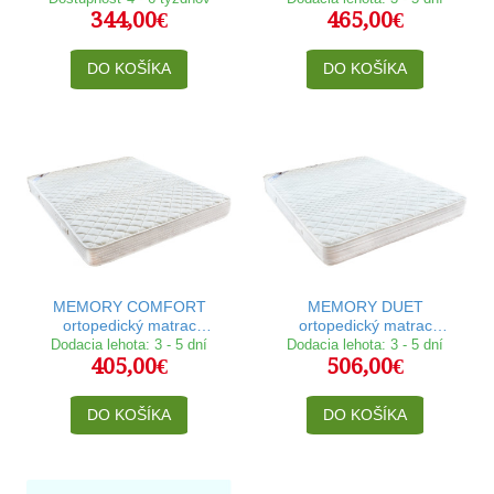
344,00€
465,00€
DO KOŠÍKA
DO KOŠÍKA
MEMORY COMFORT
MEMORY DUET
ortopedický matrac
ortopedický matrac
140x200 cm
140x200 cm
Dodacia lehota: 3 - 5 dní
Dodacia lehota: 3 - 5 dní
405,00€
506,00€
DO KOŠÍKA
DO KOŠÍKA