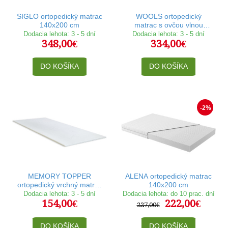
SIGLO ortopedický matrac
WOOLS ortopedický
140x200 cm
matrac s ovčou vlnou
140x200 cm
Dodacia lehota: 3 - 5 dní
Dodacia lehota: 3 - 5 dní
348,00€
334,00€
DO KOŠÍKA
DO KOŠÍKA
-2%
MEMORY TOPPER
ALENA ortopedický matrac
ortopedický vrchný matrac
140x200 cm
140x200 cm
Dodacia lehota: 3 - 5 dní
Dodacia lehota: do 10 prac. dní
154,00€
222,00€
227,00€
DO KOŠÍKA
DO KOŠÍKA