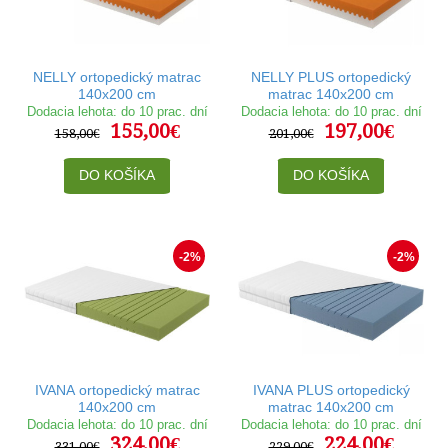
NELLY ortopedický matrac
NELLY PLUS ortopedický
140x200 cm
matrac 140x200 cm
Dodacia lehota: do 10 prac. dní
Dodacia lehota: do 10 prac. dní
155,00€
197,00€
158,00€
201,00€
DO KOŠÍKA
DO KOŠÍKA
-2%
-2%
IVANA ortopedický matrac
IVANA PLUS ortopedický
140x200 cm
matrac 140x200 cm
Dodacia lehota: do 10 prac. dní
Dodacia lehota: do 10 prac. dní
324,00€
224,00€
331,00€
229,00€