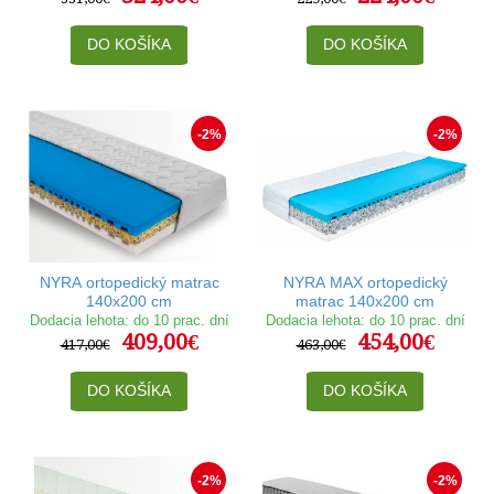
DO KOŠÍKA
DO KOŠÍKA
-2%
-2%
NYRA ortopedický matrac
NYRA MAX ortopedický
140x200 cm
matrac 140x200 cm
Dodacia lehota: do 10 prac. dní
Dodacia lehota: do 10 prac. dní
409,00€
454,00€
417,00€
463,00€
DO KOŠÍKA
DO KOŠÍKA
-2%
-2%