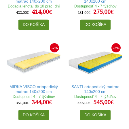
matrac 140x200 cm
140x200 cm
Dodacia lehota: do 10 prac. dní
Dostupnosť 4 - 7 týždňov
414,00€
275,00€
422,00€
281,00€
DO KOŠÍKA
DO KOŠÍKA
-2%
-2%
MIRKA VISCO ortopedický
SANTI ortopedický matrac
matrac 140x200 cm
140x200 cm
Dostupnosť 4 - 7 týždňov
Dostupnosť 4 - 7 týždňov
344,00€
545,00€
351,00€
556,00€
DO KOŠÍKA
DO KOŠÍKA