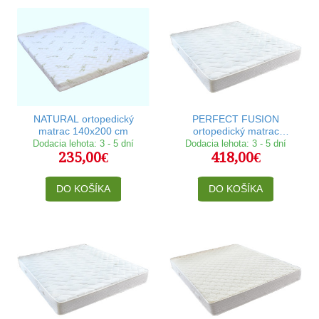
NATURAL ortopedický
PERFECT FUSION
matrac 140x200 cm
ortopedický matrac
140x200 cm
Dodacia lehota: 3 - 5 dní
Dodacia lehota: 3 - 5 dní
235,00€
418,00€
DO KOŠÍKA
DO KOŠÍKA