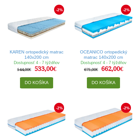
-2%
-2%
KAREN ortopedický matrac
OCEANICO ortopedický
140x200 cm
matrac 140x200 cm
Dostupnosť 4 - 7 týždňov
Dostupnosť 4 - 7 týždňov
533,00€
662,00€
544,00€
675,00€
DO KOŠÍKA
DO KOŠÍKA
-2%
-2%