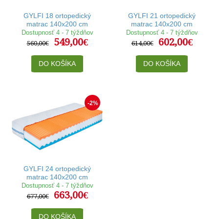
GYLFI 18 ortopedický
GYLFI 21 ortopedický
matrac 140x200 cm
matrac 140x200 cm
Dostupnosť 4 - 7 týždňov
Dostupnosť 4 - 7 týždňov
549,00€
602,00€
560,00€
614,00€
DO KOŠÍKA
DO KOŠÍKA
-2%
GYLFI 24 ortopedický
matrac 140x200 cm
Dostupnosť 4 - 7 týždňov
663,00€
677,00€
DO KOŠÍKA