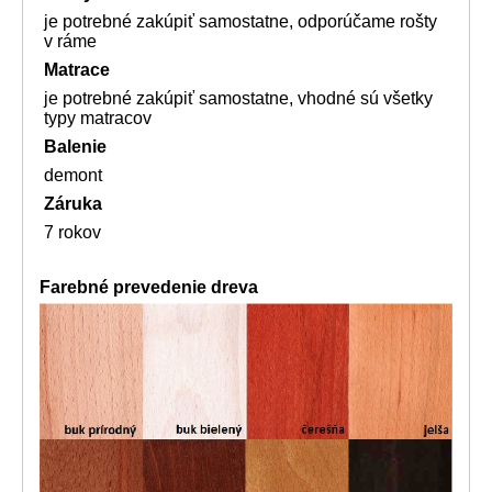
je potrebné zakúpiť samostatne, odporúčame rošty
v ráme
Matrace
je potrebné zakúpiť samostatne, vhodné sú všetky
typy matracov
Balenie
demont
Záruka
7 rokov
Farebné prevedenie dreva