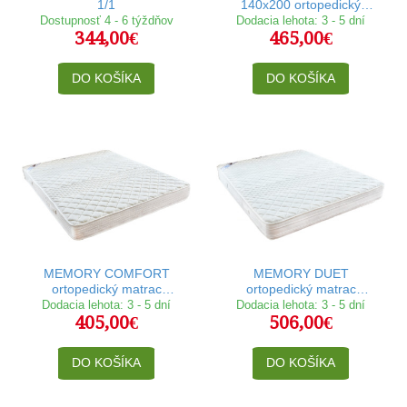
1/1
140x200 ortopedický
matrac
Dostupnosť 4 - 6 týždňov
Dodacia lehota: 3 - 5 dní
344,00€
465,00€
DO KOŠÍKA
DO KOŠÍKA
MEMORY COMFORT
MEMORY DUET
ortopedický matrac
ortopedický matrac
140x200 cm
140x200 cm
Dodacia lehota: 3 - 5 dní
Dodacia lehota: 3 - 5 dní
405,00€
506,00€
DO KOŠÍKA
DO KOŠÍKA