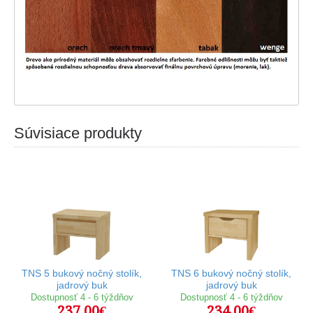
Súvisiace produkty
TNS 5 bukový nočný stolík,
TNS 6 bukový nočný stolík,
jadrový buk
jadrový buk
Dostupnosť 4 - 6 týždňov
Dostupnosť 4 - 6 týždňov
237,00€
234,00€