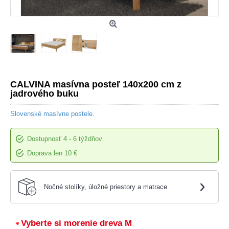
CALVINA masívna posteľ 140x200 cm z
jadrového buku
Slovenské masívne postele.
Dostupnosť
4 - 6 týždňov
Doprava len 10 €
›
Nočné stolíky, úložné priestory a matrace
Vyberte si morenie dreva M