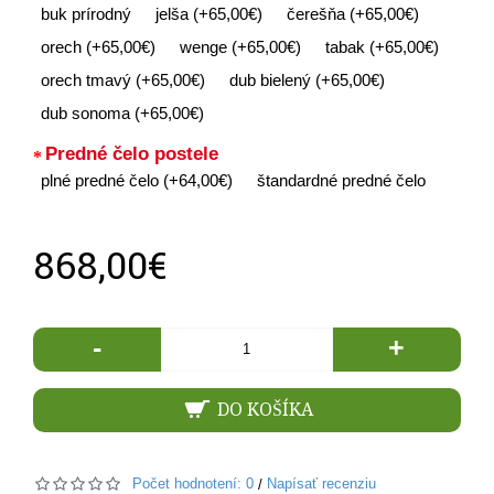
buk prírodný
jelša (+65,00€)
čerešňa (+65,00€)
orech (+65,00€)
wenge (+65,00€)
tabak (+65,00€)
orech tmavý (+65,00€)
dub bielený (+65,00€)
dub sonoma (+65,00€)
Predné čelo postele
plné predné čelo (+64,00€)
štandardné predné čelo
868,00€
-
+
DO KOŠÍKA
Počet hodnotení: 0
Napísať recenziu
/