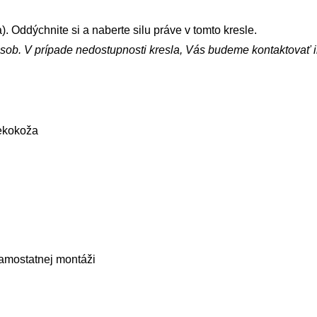
). Oddýchnite si a naberte silu práve v tomto kresle.
sob. V prípade nedostupnosti kresla, Vás budeme kontaktovať i
ekokoža
amostatnej montáži