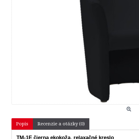
Popis
Recenzie a otázky (0)
TM-1E čierna ekokoža, relaxačné kreslo