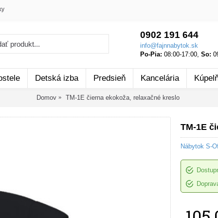
ky
0902 191 644
info@fajnnabytok.sk
Po-Pia:
08:00-17:00,
So:
09
ostele
Detská izba
Predsieň
Kancelária
Kúpel
Domov
TM-1E čierna ekokoža, relaxačné kreslo
TM-1E či
Nábytok S-Of
Dostup
Doprava
105,