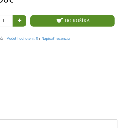
+
DO KOŠÍKA
Počet hodnotení: 0
Napísať recenziu
/