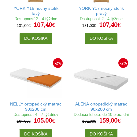
YORK Y16 nočný stolík
YORK Y17 nočný stolík
ľavý
pravý
Dostupnosť 2 - 4 týždne
Dostupnosť 2 - 4 týždne
107,40€
107,40€
131,00€
131,00€
DO KOŠÍKA
DO KOŠÍKA
-2%
-2%
NELLY ortopedický matrac
ALENA ortopedický matrac
90x200 cm
90x200 cm
Dostupnosť 4 - 7 týždňov
Dodacia lehota: do 10 prac. dní
105,00€
159,00€
107,00€
162,00€
DO KOŠÍKA
DO KOŠÍKA