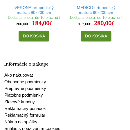
VERONA ortopedický
MEDICO ortopedický
matrac 90x200 cm
matrac 90x200 cm
Dodacia lehota: do 10 prac. dní
Dodacia lehota: do 10 prac. dní
184,00€
280,00€
200,00€
312,00€
DO KOŠÍKA
DO KOŠÍKA
Informácie o nákupe
Ako nakupovať
Obchodné podmienky
Prepravné podmienky
Platobné podmienky
Zľavové kupóny
Reklamačný poriadok
Reklamačný formulár
Nákup na splátky
Súhlas s používaním cookies