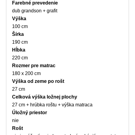
Farebné prevedenie
dub grandson + grafit
Výška
100 cm
Šírka
190 cm
Hĺbka
220 cm
Rozmer pre matrac
180 x 200 cm
Výška od zeme po rošt
27 cm
Celková výška ložnej plochy
27 cm + hrúbka roštu + výška matraca
Úložný priestor
nie
Rošt