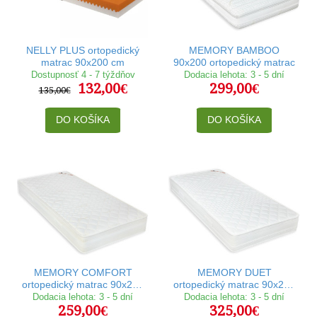
NELLY PLUS ortopedický
MEMORY BAMBOO
matrac 90x200 cm
90x200 ortopedický matrac
Dostupnosť 4 - 7 týždňov
Dodacia lehota: 3 - 5 dní
132,00€
299,00€
135,00€
DO KOŠÍKA
DO KOŠÍKA
MEMORY COMFORT
MEMORY DUET
ortopedický matrac 90x200
ortopedický matrac 90x200
cm
cm
Dodacia lehota: 3 - 5 dní
Dodacia lehota: 3 - 5 dní
259,00€
325,00€