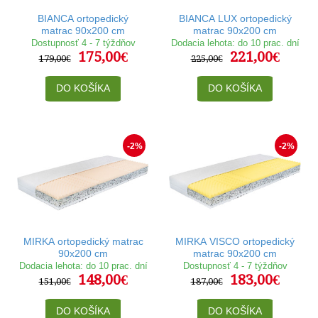
BIANCA ortopedický
BIANCA LUX ortopedický
matrac 90x200 cm
matrac 90x200 cm
Dostupnosť 4 - 7 týždňov
Dodacia lehota: do 10 prac. dní
175,00€
221,00€
179,00€
225,00€
DO KOŠÍKA
DO KOŠÍKA
-2%
-2%
MIRKA ortopedický matrac
MIRKA VISCO ortopedický
90x200 cm
matrac 90x200 cm
Dodacia lehota: do 10 prac. dní
Dostupnosť 4 - 7 týždňov
148,00€
183,00€
151,00€
187,00€
DO KOŠÍKA
DO KOŠÍKA