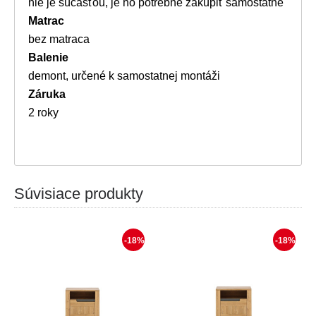
nie je súčasťou, je ho potrebné zakúpiť samostatne
Matrac
bez matraca
Balenie
demont, určené k samostatnej montáži
Záruka
2 roky
Súvisiace produkty
-18%
-18%