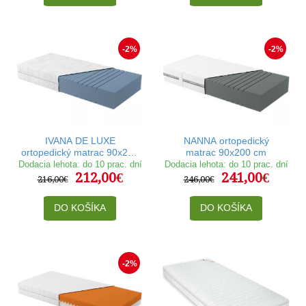
-2%
-2%
IVANA DE LUXE
NANNA ortopedický
ortopedický matrac 90x200
matrac 90x200 cm
cm
Dodacia lehota: do 10 prac. dní
Dodacia lehota: do 10 prac. dní
212,00€
241,00€
216,00€
246,00€
DO KOŠÍKA
DO KOŠÍKA
-2%