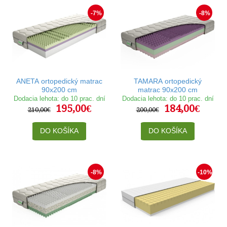
-7%
-8%
ANETA ortopedický matrac
TAMARA ortopedický
90x200 cm
matrac 90x200 cm
Dodacia lehota: do 10 prac. dní
Dodacia lehota: do 10 prac. dní
195,00€
184,00€
210,00€
200,00€
DO KOŠÍKA
DO KOŠÍKA
-8%
-10%