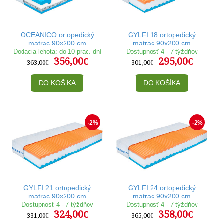
OCEANICO ortopedický
GYLFI 18 ortopedický
matrac 90x200 cm
matrac 90x200 cm
Dodacia lehota: do 10 prac. dní
Dostupnosť 4 - 7 týždňov
356,00€
295,00€
363,00€
301,00€
DO KOŠÍKA
DO KOŠÍKA
-2%
-2%
GYLFI 21 ortopedický
GYLFI 24 ortopedický
matrac 90x200 cm
matrac 90x200 cm
Dostupnosť 4 - 7 týždňov
Dostupnosť 4 - 7 týždňov
324,00€
358,00€
331,00€
365,00€