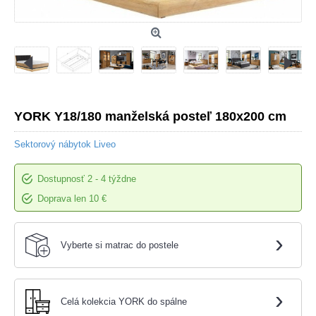
YORK Y18/180 manželská posteľ 180x200 cm
Sektorový nábytok Liveo
Dostupnosť
2 - 4 týždne
Doprava len 10 €
›
Vyberte si matrac do postele
›
Celá kolekcia YORK do spálne