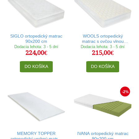
SIGLO ortopedický matrac
WOOLS ortopedický
90x200 cm
matrac s ovčou vlnou
90x200 cm
Dodacia lehota: 3 - 5 dní
Dodacia lehota: 3 - 5 dní
224,00€
215,00€
DO KOŠÍKA
DO KOŠÍKA
-2%
MEMORY TOPPER
IVANA ortopedický matrac
ortopedický vrchný matrac
90x200 cm