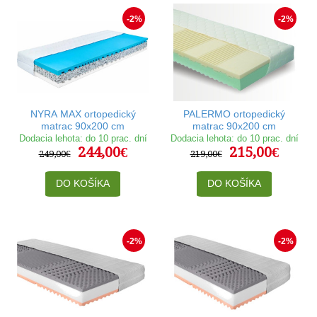
-2%
-2%
NYRA MAX ortopedický
PALERMO ortopedický
matrac 90x200 cm
matrac 90x200 cm
Dodacia lehota: do 10 prac. dní
Dodacia lehota: do 10 prac. dní
244,00€
215,00€
249,00€
219,00€
DO KOŠÍKA
DO KOŠÍKA
-2%
-2%