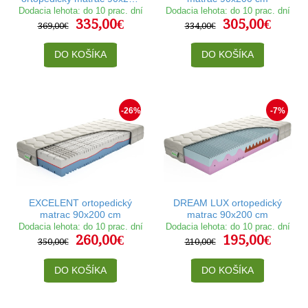
cm
Dodacia lehota: do 10 prac. dní
Dodacia lehota: do 10 prac. dní
335,00€
305,00€
369,00€
334,00€
DO KOŠÍKA
DO KOŠÍKA
-26%
-7%
EXCELENT ortopedický
DREAM LUX ortopedický
matrac 90x200 cm
matrac 90x200 cm
Dodacia lehota: do 10 prac. dní
Dodacia lehota: do 10 prac. dní
260,00€
195,00€
350,00€
210,00€
DO KOŠÍKA
DO KOŠÍKA