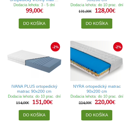
90x200 cm
Dodacia lehota: 3 - 5 dní
Dodacia lehota: do 10 prac. dní
99,00€
128,00€
131,00€
DO KOŠÍKA
DO KOŠÍKA
-2%
-2%
IVANA PLUS ortopedický
NYRA ortopedický matrac
matrac 90x200 cm
90x200 cm
Dodacia lehota: do 10 prac. dní
Dodacia lehota: do 10 prac. dní
151,00€
220,00€
154,00€
224,00€
DO KOŠÍKA
DO KOŠÍKA