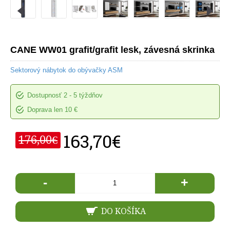
CANE WW01 grafit/grafit lesk, závesná skrinka
Sektorový nábytok do obývačky ASM
Dostupnosť
2 - 5 týždňov
Doprava len 10 €
163,70€
176,00€
-
+
DO KOŠÍKA