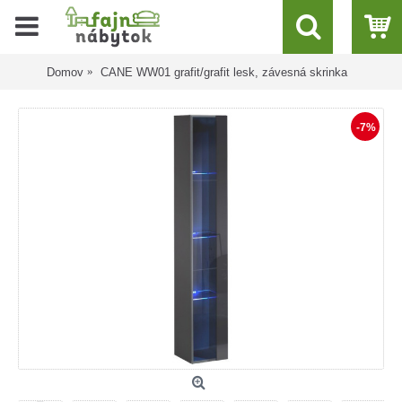
Domov
CANE WW01 grafit/grafit lesk, závesná skrinka
-7%