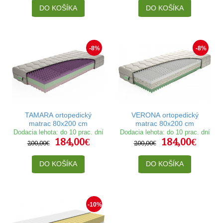
DO KOŠÍKA
DO KOŠÍKA
-8%
-8%
TAMARA ortopedický
VERONA ortopedický
matrac 80x200 cm
matrac 80x200 cm
Dodacia lehota: do 10 prac. dní
Dodacia lehota: do 10 prac. dní
184,00€
184,00€
200,00€
200,00€
DO KOŠÍKA
DO KOŠÍKA
-10%