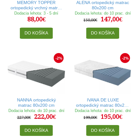
MEMORY TOPPER
ALENA ortopedický matrac
ortopedický vrchný matrac
80x200 cm
80x200 cm
Dodacia lehota: 3 - 5 dní
Dodacia lehota: do 10 prac. dní
88,00€
147,00€
150,00€
DO KOŠÍKA
DO KOŠÍKA
-2%
-2%
NANNA ortopedický
IVANA DE LUXE
matrac 80x200 cm
ortopedický matrac 80x200
cm
Dodacia lehota: do 10 prac. dní
Dodacia lehota: do 10 prac. dní
222,00€
195,00€
227,00€
199,00€
DO KOŠÍKA
DO KOŠÍKA