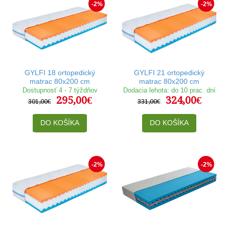
-2%
-2%
GYLFI 18 ortopedický
GYLFI 21 ortopedický
matrac 80x200 cm
matrac 80x200 cm
Dostupnosť 4 - 7 týždňov
Dodacia lehota: do 10 prac. dní
295,00€
324,00€
301,00€
331,00€
DO KOŠÍKA
DO KOŠÍKA
-2%
-2%