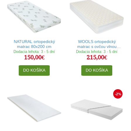
NATURAL ortopedický
WOOLS ortopedický
matrac 80x200 cm
matrac s ovčou vlnou
80x200 cm
Dodacia lehota: 3 - 5 dní
Dodacia lehota: 3 - 5 dní
150,00€
215,00€
DO KOŠÍKA
DO KOŠÍKA
-2%