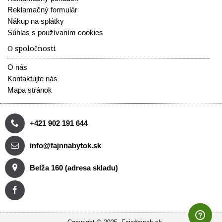
Reklamačný formulár
Nákup na splátky
Súhlas s používaním cookies
O spoločnosti
O nás
Kontaktujte nás
Mapa stránok
+421 902 191 644
info@fajnnabytok.sk
Belža 160 (adresa skladu)