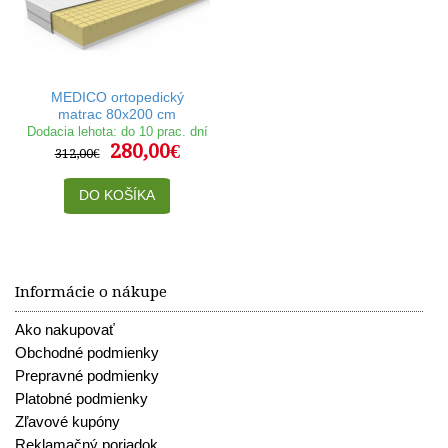
MEDICO ortopedický
matrac 80x200 cm
Dodacia lehota: do 10 prac. dní
280,00€
312,00€
DO KOŠÍKA
Informácie o nákupe
Ako nakupovať
Obchodné podmienky
Prepravné podmienky
Platobné podmienky
Zľavové kupóny
Reklamačný poriadok