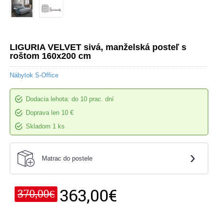
LIGURIA VELVET sivá, manželská posteľ s
roštom 160x200 cm
Nábytok S-Office
Dodacia lehota: do 10 prac. dní
Doprava len 10 €
Skladom 1 ks
›
Matrac do postele
363,00€
370,00€