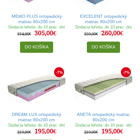
MEMO PLUS ortopedický
EXCELENT ortopedický
matrac 80x200 cm
matrac 80x200 cm
Dodacia lehota: do 10 prac. dní
Dodacia lehota: do 10 prac. dní
305,00€
260,00€
334,00€
350,00€
DO KOŠÍKA
DO KOŠÍKA
-7%
-7%
DREAM LUX ortopedický
ANETA ortopedický matrac
matrac 80x200 cm
80x200 cm
Dodacia lehota: do 10 prac. dní
Dodacia lehota: do 10 prac. dní
195,00€
195,00€
210,00€
210,00€