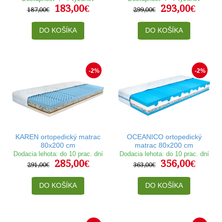
183,00€
293,00€
187,00€
299,00€
DO KOŠÍKA
DO KOŠÍKA
-2%
-2%
KAREN ortopedický matrac
OCEANICO ortopedický
80x200 cm
matrac 80x200 cm
Dodacia lehota: do 10 prac. dní
Dodacia lehota: do 10 prac. dní
285,00€
356,00€
291,00€
363,00€
DO KOŠÍKA
DO KOŠÍKA