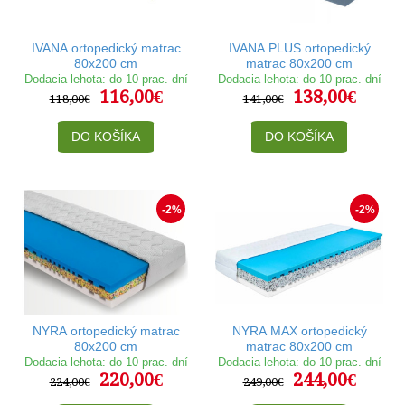
IVANA ortopedický matrac
IVANA PLUS ortopedický
80x200 cm
matrac 80x200 cm
Dodacia lehota: do 10 prac. dní
Dodacia lehota: do 10 prac. dní
116,00€
138,00€
118,00€
141,00€
DO KOŠÍKA
DO KOŠÍKA
-2%
-2%
NYRA ortopedický matrac
NYRA MAX ortopedický
80x200 cm
matrac 80x200 cm
Dodacia lehota: do 10 prac. dní
Dodacia lehota: do 10 prac. dní
220,00€
244,00€
224,00€
249,00€