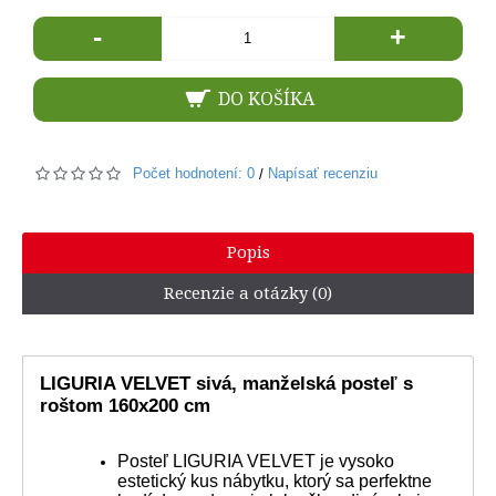
-
+
DO KOŠÍKA
Počet hodnotení: 0
Napísať recenziu
/
Popis
Recenzie a otázky (0)
LIGURIA VELVET sivá, manželská posteľ s
roštom 160x200 cm
Posteľ LIGURIA VELVET je vysoko
estetický kus nábytku, ktorý sa perfektne