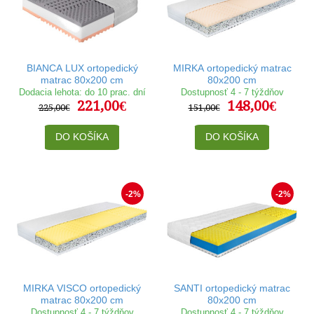
BIANCA LUX ortopedický
MIRKA ortopedický matrac
matrac 80x200 cm
80x200 cm
Dodacia lehota: do 10 prac. dní
Dostupnosť 4 - 7 týždňov
221,00€
148,00€
225,00€
151,00€
DO KOŠÍKA
DO KOŠÍKA
-2%
-2%
MIRKA VISCO ortopedický
SANTI ortopedický matrac
matrac 80x200 cm
80x200 cm
Dostupnosť 4 - 7 týždňov
Dostupnosť 4 - 7 týždňov