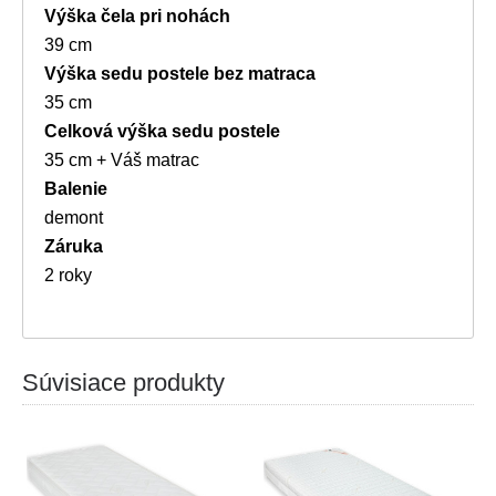
Výška čela pri nohách
39 cm
Výška sedu postele bez matraca
35 cm
Celková výška sedu postele
35 cm + Váš matrac
Balenie
demont
Záruka
2 roky
Súvisiace produkty