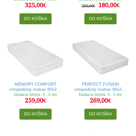
325,00€
180,00€
200,00€
DO KOŠÍKA
DO KOŠÍKA
MEMORY COMFORT
PERFECT FUSION
ortopedický matrac 80x200
ortopedický matrac 80x200
cm
cm
Dodacia lehota: 3 - 5 dní
Dodacia lehota: 3 - 5 dní
259,00€
269,00€
DO KOŠÍKA
DO KOŠÍKA