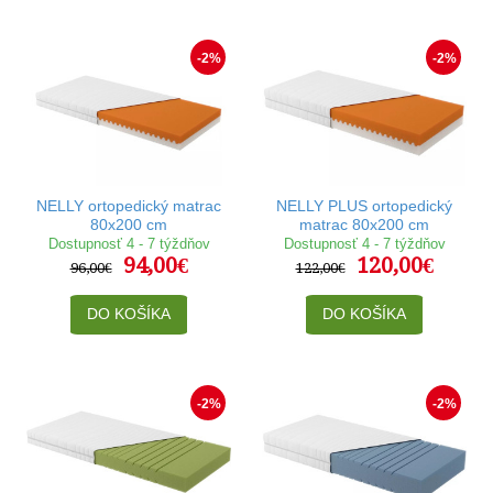
-2%
-2%
NELLY ortopedický matrac
NELLY PLUS ortopedický
80x200 cm
matrac 80x200 cm
Dostupnosť 4 - 7 týždňov
Dostupnosť 4 - 7 týždňov
94,00€
120,00€
96,00€
122,00€
DO KOŠÍKA
DO KOŠÍKA
-2%
-2%