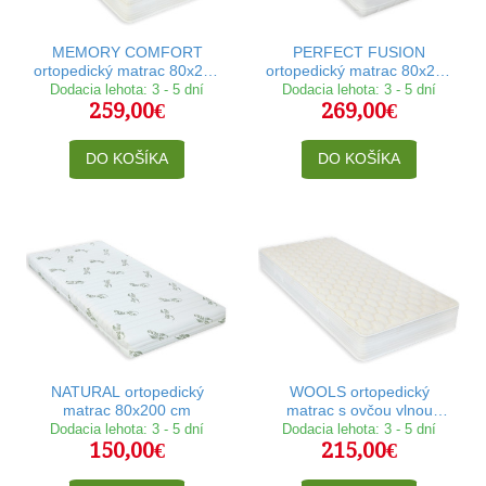
MEMORY COMFORT
PERFECT FUSION
ortopedický matrac 80x200
ortopedický matrac 80x200
cm
cm
Dodacia lehota: 3 - 5 dní
Dodacia lehota: 3 - 5 dní
259,00€
269,00€
DO KOŠÍKA
DO KOŠÍKA
NATURAL ortopedický
WOOLS ortopedický
matrac 80x200 cm
matrac s ovčou vlnou
80x200 cm
Dodacia lehota: 3 - 5 dní
Dodacia lehota: 3 - 5 dní
150,00€
215,00€