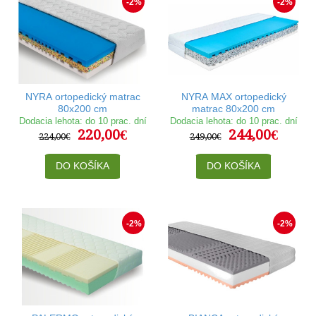
-2%
-2%
NYRA ortopedický matrac
NYRA MAX ortopedický
80x200 cm
matrac 80x200 cm
Dodacia lehota: do 10 prac. dní
Dodacia lehota: do 10 prac. dní
220,00€
244,00€
224,00€
249,00€
DO KOŠÍKA
DO KOŠÍKA
-2%
-2%