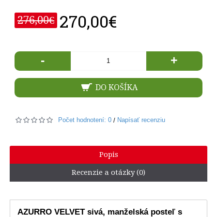
270,00€
276,00€
-
+
DO KOŠÍKA
Počet hodnotení: 0
Napísať recenziu
/
Popis
Recenzie a otázky (0)
AZURRO VELVET sivá, manželská posteľ s