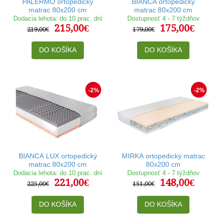
PALERMO ortopedický
BIANCA ortopedický
matrac 80x200 cm
matrac 80x200 cm
Dodacia lehota: do 10 prac. dní
Dostupnosť 4 - 7 týždňov
215,00€
175,00€
219,00€
179,00€
DO KOŠÍKA
DO KOŠÍKA
-2%
-2%
BIANCA LUX ortopedický
MIRKA ortopedický matrac
matrac 80x200 cm
80x200 cm
Dodacia lehota: do 10 prac. dní
Dostupnosť 4 - 7 týždňov
221,00€
148,00€
225,00€
151,00€
DO KOŠÍKA
DO KOŠÍKA