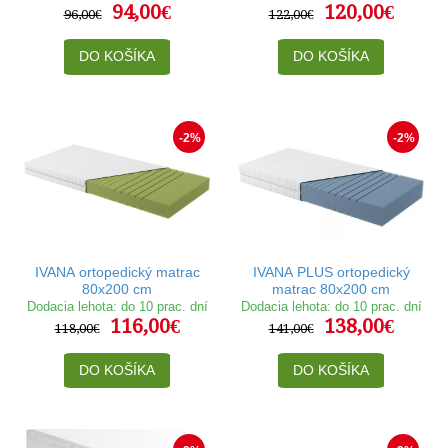
94,00€
120,00€
96,00€
122,00€
DO KOŠÍKA
DO KOŠÍKA
-2%
-2%
IVANA ortopedický matrac
IVANA PLUS ortopedický
80x200 cm
matrac 80x200 cm
Dodacia lehota: do 10 prac. dní
Dodacia lehota: do 10 prac. dní
116,00€
138,00€
118,00€
141,00€
DO KOŠÍKA
DO KOŠÍKA