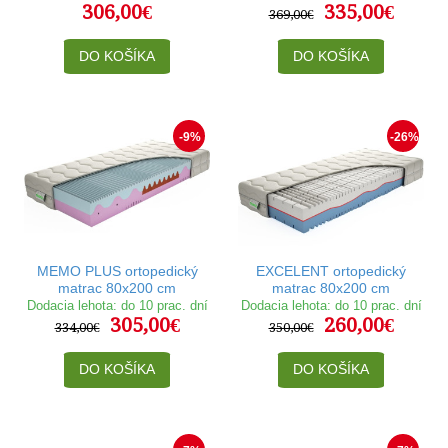
306,00€
335,00€
369,00€
DO KOŠÍKA
DO KOŠÍKA
-9%
-26%
MEMO PLUS ortopedický
EXCELENT ortopedický
matrac 80x200 cm
matrac 80x200 cm
Dodacia lehota: do 10 prac. dní
Dodacia lehota: do 10 prac. dní
305,00€
260,00€
334,00€
350,00€
DO KOŠÍKA
DO KOŠÍKA