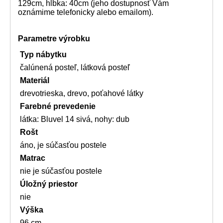
129cm, hĺbka: 40cm (jeho dostupnosť Vám
oznámime telefonicky alebo emailom).
Parametre výrobku
Typ nábytku
čalúnená posteľ, látková posteľ
Materiál
drevotrieska, drevo, poťahové látky
Farebné prevedenie
látka: Bluvel 14 sivá, nohy: dub
Rošt
áno, je súčasťou postele
Matrac
nie je súčasťou postele
Úložný priestor
nie
Výška
96 cm