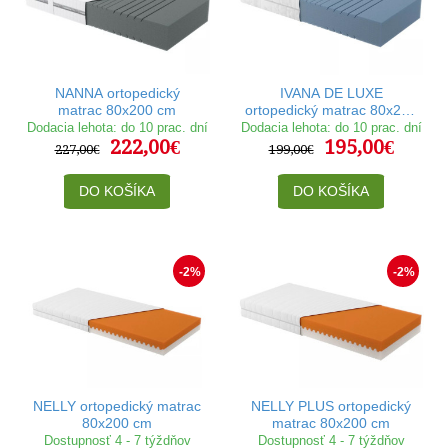
NANNA ortopedický
IVANA DE LUXE
matrac 80x200 cm
ortopedický matrac 80x200
cm
Dodacia lehota: do 10 prac. dní
Dodacia lehota: do 10 prac. dní
222,00€
195,00€
227,00€
199,00€
DO KOŠÍKA
DO KOŠÍKA
-2%
-2%
NELLY ortopedický matrac
NELLY PLUS ortopedický
80x200 cm
matrac 80x200 cm
Dostupnosť 4 - 7 týždňov
Dostupnosť 4 - 7 týždňov