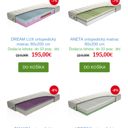
-7%
-7%
DREAM LUX ortopedický
ANETA ortopedický matrac
matrac 80x200 cm
80x200 cm
Dodacia lehota: do 10 prac. dní
Dodacia lehota: do 10 prac. dní
195,00€
195,00€
210,00€
210,00€
DO KOŠÍKA
DO KOŠÍKA
-8%
-8%