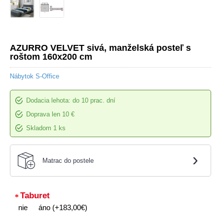
AZURRO VELVET sivá, manželská posteľ s
roštom 160x200 cm
Nábytok S-Office
Dodacia lehota: do 10 prac. dní
Doprava len 10 €
Skladom 1 ks
›
Matrac do postele
Taburet
nie
áno (+183,00€)