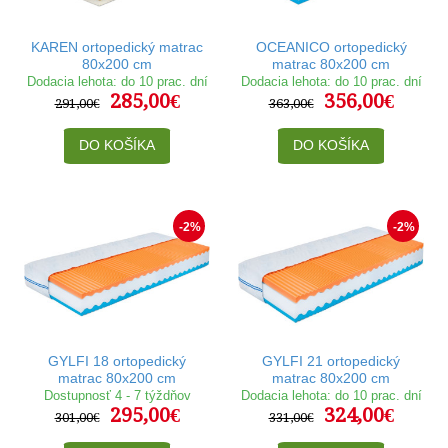
KAREN ortopedický matrac
OCEANICO ortopedický
80x200 cm
matrac 80x200 cm
Dodacia lehota: do 10 prac. dní
Dodacia lehota: do 10 prac. dní
285,00€
356,00€
291,00€
363,00€
DO KOŠÍKA
DO KOŠÍKA
-2%
-2%
GYLFI 18 ortopedický
GYLFI 21 ortopedický
matrac 80x200 cm
matrac 80x200 cm
Dostupnosť 4 - 7 týždňov
Dodacia lehota: do 10 prac. dní
295,00€
324,00€
301,00€
331,00€