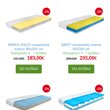
-2%
-2%
MIRKA VISCO ortopedický
SANTI ortopedický matrac
matrac 80x200 cm
80x200 cm
Dostupnosť 4 - 7 týždňov
Dostupnosť 4 - 7 týždňov
183,00€
293,00€
187,00€
299,00€
DO KOŠÍKA
DO KOŠÍKA
-2%
-2%