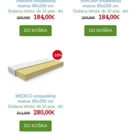
TAMARA ortopedický
VERONA ortopedický
matrac 80x200 cm
matrac 80x200 cm
Dodacia lehota: do 10 prac. dní
Dodacia lehota: do 10 prac. dní
184,00€
184,00€
200,00€
200,00€
DO KOŠÍKA
DO KOŠÍKA
-10%
MEDICO ortopedický
matrac 80x200 cm
Dodacia lehota: do 10 prac. dní
280,00€
312,00€
DO KOŠÍKA