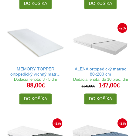
DO KOŠÍKA
DO KOŠÍKA
-2%
MEMORY TOPPER
ALENA ortopedický matrac
ortopedický vrchný matrac
80x200 cm
80x200 cm
Dodacia lehota: 3 - 5 dní
Dodacia lehota: do 10 prac. dní
88,00€
147,00€
150,00€
DO KOŠÍKA
DO KOŠÍKA
-2%
-2%