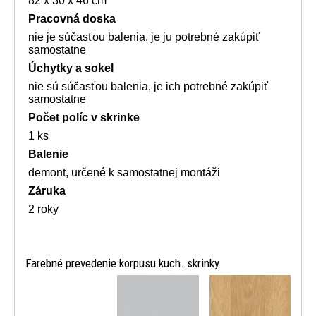
82 x 30 x 46 cm
Pracovná doska
nie je súčasťou balenia, je ju potrebné zakúpiť
samostatne
Úchytky a sokel
nie sú súčasťou balenia, je ich potrebné zakúpiť
samostatne
Počet políc v skrinke
1 ks
Balenie
demont, určené k samostatnej montáži
Záruka
2 roky
Farebné prevedenie korpusu kuch. skrinky