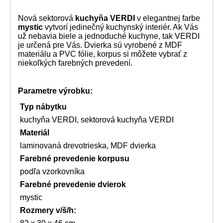
Nová sektorová
kuchyňa VERDI
v elegantnej farbe
mystic
vytvorí jedinečný kuchynský interiér. Ak Vás
už nebavia biele a jednoduché kuchyne, tak VERDI
je určená pre Vás. Dvierka sú vyrobené z MDF
materiálu a PVC fólie, korpus si môžete vybrať z
niekoľkých farebných prevedení.
Parametre výrobku:
Typ nábytku
kuchyňa VERDI, sektorová kuchyňa VERDI
Materiál
laminovaná drevotrieska, MDF dvierka
Farebné prevedenie korpusu
podľa vzorkovníka
Farebné prevedenie dvierok
mystic
Rozmery
v/š/h: