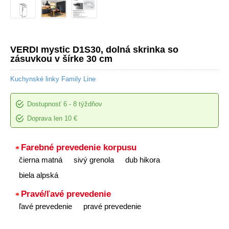
VERDI mystic D1S30, dolná skrinka so
zásuvkou v šírke 30 cm
Kuchynské linky Family Line
Dostupnosť
6 - 8 týždňov
Doprava len 10 €
Farebné prevedenie korpusu
čierna matná
sivý grenola
dub hikora
biela alpská
Pravé/ľavé prevedenie
ľavé prevedenie
pravé prevedenie