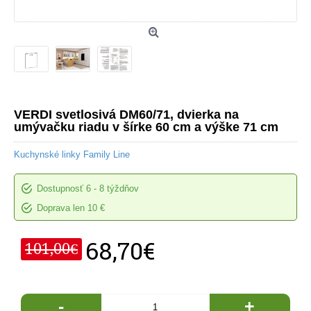
VERDI svetlosivá DM60/71, dvierka na
umývačku riadu v šírke 60 cm a výške 71 cm
Kuchynské linky Family Line
Dostupnosť
6 - 8 týždňov
Doprava len 10 €
68,70€
101,00€
-
+