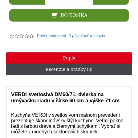
DO KOŠÍKA
Počet hodnotení: 0
Napísať recenziu
/
Popis
Recenzie a otázky (0)
VERDI svetlosivá DM60/71, dvierka na
umývačku riadu v šírke 60 cm a výške 71 cm
Kuchyňa VERDI v svetlosivom matnom prevedení
prezentuje škandinávsky štýl kuchyne. Veľmi pekne
ladí s farbou dreva a čiernymi úchytkami. Vybrať si
môžete z mnohých sektorových skriniek.