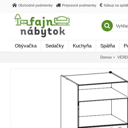
Obchodné podmienky
Prepravné podmienky
Nákup na splát
Obývačka
Sedačky
Kuchyňa
Spálňa
P
Domov
VERDI 