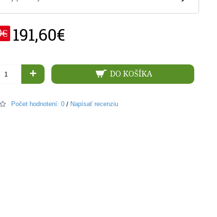
191,60€
0€
+
DO KOŠÍKA
Počet hodnotení: 0
Napísať recenziu
/