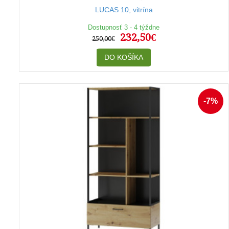
LUCAS 10, vitrína
Dostupnosť 3 - 4 týždne
232,50€
250,00€
DO KOŠÍKA
-7%