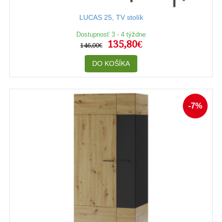
LUCAS 25, TV stolík
Dostupnosť 3 - 4 týždne
135,80€
146,00€
DO KOŠÍKA
-7%