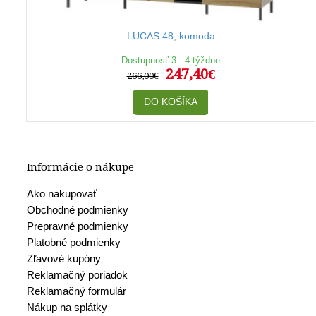
LUCAS 48, komoda
Dostupnosť 3 - 4 týždne
247,40€
266,00€
DO KOŠÍKA
Informácie o nákupe
Ako nakupovať
Obchodné podmienky
Prepravné podmienky
Platobné podmienky
Zľavové kupóny
Reklamačný poriadok
Reklamačný formulár
Nákup na splátky