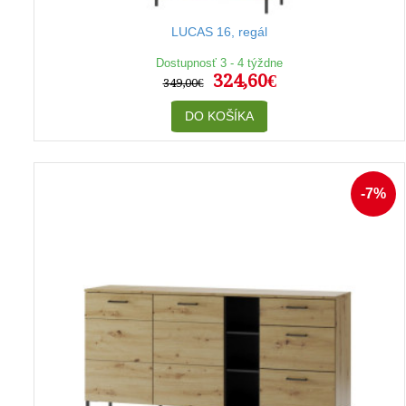
LUCAS 16, regál
Dostupnosť 3 - 4 týždne
324,60€
349,00€
DO KOŠÍKA
-7%