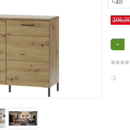
206,0
-