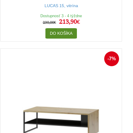
LUCAS 15, vitrína
Dostupnosť 3 - 4 týždne
213,90€
230,00€
DO KOŠÍKA
-7%