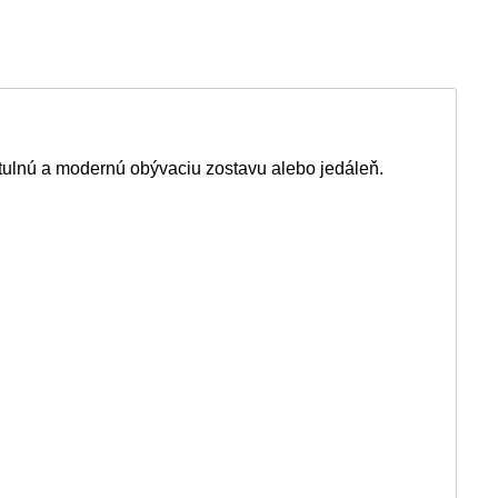
útulnú a modernú obývaciu zostavu alebo jedáleň.