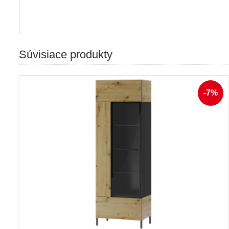
Súvisiace produkty
-7%