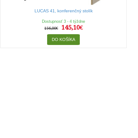
LUCAS 41, konferenčný stolík
Dostupnosť 3 - 4 týždne
145,10€
156,00€
DO KOŠÍKA