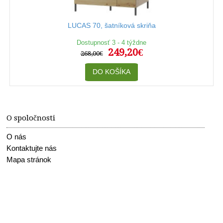
LUCAS 70, šatníková skriňa
Dostupnosť 3 - 4 týždne
249,20€
268,00€
DO KOŠÍKA
O spoločnosti
O nás
Kontaktujte nás
Mapa stránok