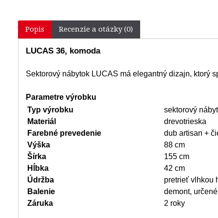
Popis
Recenzie a otázky (0)
LUCAS 36, komoda
Sektorový nábytok LUCAS má elegantný dizajn, ktorý spá
Parametre výrobku
Typ výrobku
sektorový náb
Materiál
drevotrieska
Farebné prevedenie
dub artisan + č
Výška
88 cm
Šírka
155 cm
Hĺbka
42 cm
Údržba
pretrieť vlhkou
Balenie
demont, určené
Záruka
2 roky