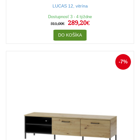
LUCAS 12, vitrína
Dostupnosť 3 - 4 týždne
289,20€
311,00€
DO KOŠÍKA
-7%