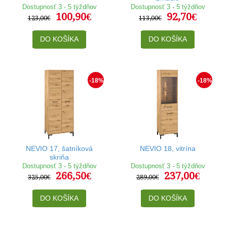
Dostupnosť 3 - 5 týždňov
Dostupnosť 3 - 5 týždňov
100,90€
92,70€
123,00€
113,00€
DO KOŠÍKA
DO KOŠÍKA
-18%
-18%
NEVIO 17, šatníková
NEVIO 18, vitrína
skriňa
Dostupnosť 3 - 5 týždňov
Dostupnosť 3 - 5 týždňov
266,50€
237,00€
325,00€
289,00€
DO KOŠÍKA
DO KOŠÍKA