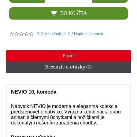
DO KOŠÍKA
Počet hodnotení: 0
Napísať recenziu
/
Popis
Recenzie a otázky (0)
NEVIO 10, komoda
Nábytok NEVIO je moderná a elegantná kolekcia
predsieňového nábytku. Výrazná kombinácia dubu
artisan s čiernymi úchytkami a nožičkami je
dokonalým riešením zariadenia chodby.