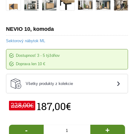
NEVIO 10, komoda
Sektorový nábytok ML
Dostupnosť
3 - 5 týždňov
Doprava len 10 €
›
Všetky produkty z kolekcie
187,00€
228,00€
-
+