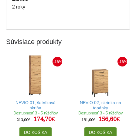
2 roky
Súvisiace produkty
-18%
-18%
NEVIO 01, šatníková
NEVIO 02, skrinka na
skriňa
topánky
Dostupnosť 3 - 5 týždňov
Dostupnosť 3 - 5 týždňov
174,70€
156,60€
213,00€
191,00€
DO KOŠÍKA
DO KOŠÍKA