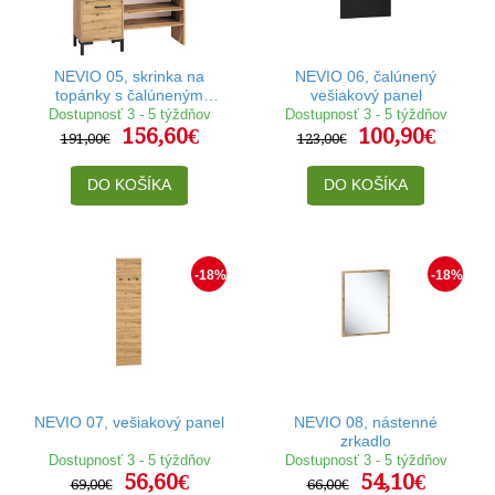
NEVIO 05, skrinka na
NEVIO 06, čalúnený
topánky s čalúneným
vešiakový panel
sedákom
Dostupnosť 3 - 5 týždňov
Dostupnosť 3 - 5 týždňov
156,60€
100,90€
191,00€
123,00€
DO KOŠÍKA
DO KOŠÍKA
-18%
-18%
NEVIO 07, vešiakový panel
NEVIO 08, nástenné
zrkadlo
Dostupnosť 3 - 5 týždňov
Dostupnosť 3 - 5 týždňov
56,60€
54,10€
69,00€
66,00€