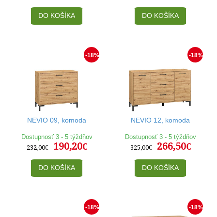
DO KOŠÍKA
DO KOŠÍKA
-18%
-18%
NEVIO 09, komoda
NEVIO 12, komoda
Dostupnosť 3 - 5 týždňov
Dostupnosť 3 - 5 týždňov
190,20€
266,50€
232,00€
325,00€
DO KOŠÍKA
DO KOŠÍKA
-18%
-18%