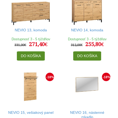
NEVIO 13, komoda
NEVIO 14, komoda
Dostupnosť 3 - 5 týždňov
Dostupnosť 3 - 5 týždňov
271,40€
255,80€
331,00€
312,00€
DO KOŠÍKA
DO KOŠÍKA
-18%
-18%
NEVIO 15, vešiakový panel
NEVIO 16, nástenné
zrkadlo