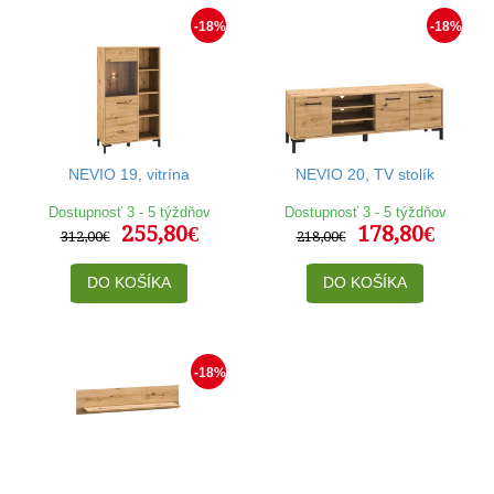
-18%
-18%
NEVIO 19, vitrína
NEVIO 20, TV stolík
Dostupnosť 3 - 5 týždňov
Dostupnosť 3 - 5 týždňov
255,80€
178,80€
312,00€
218,00€
DO KOŠÍKA
DO KOŠÍKA
-18%