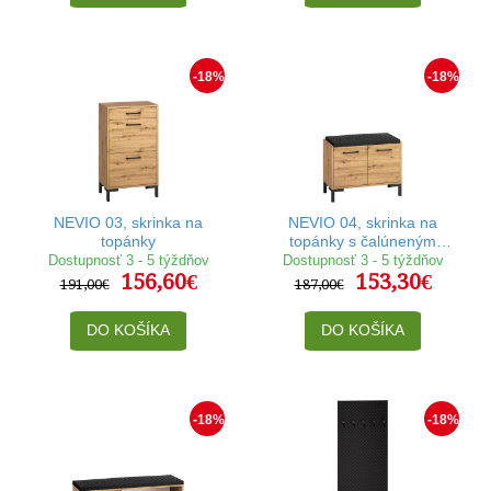
-18%
-18%
NEVIO 03, skrinka na
NEVIO 04, skrinka na
topánky
topánky s čalúneným
sedákom
Dostupnosť 3 - 5 týždňov
Dostupnosť 3 - 5 týždňov
156,60€
153,30€
191,00€
187,00€
DO KOŠÍKA
DO KOŠÍKA
-18%
-18%