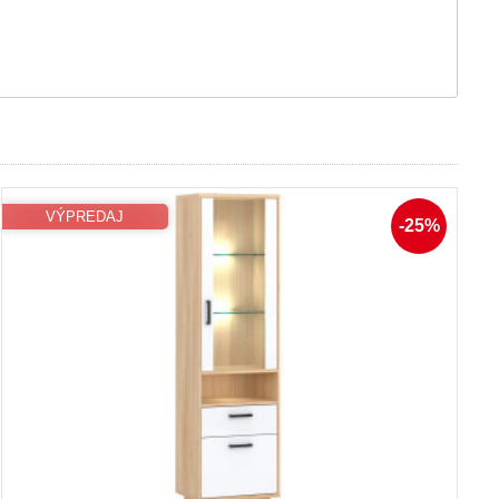
VÝPREDAJ
-25%