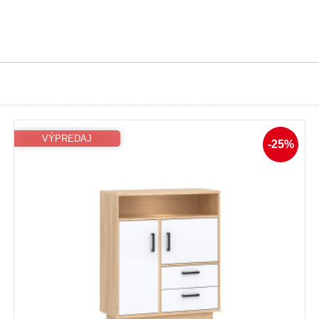
VÝPREDAJ
-25%