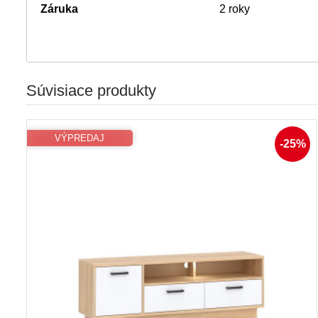
Záruka
2 roky
Súvisiace produkty
VÝPREDAJ
-25%