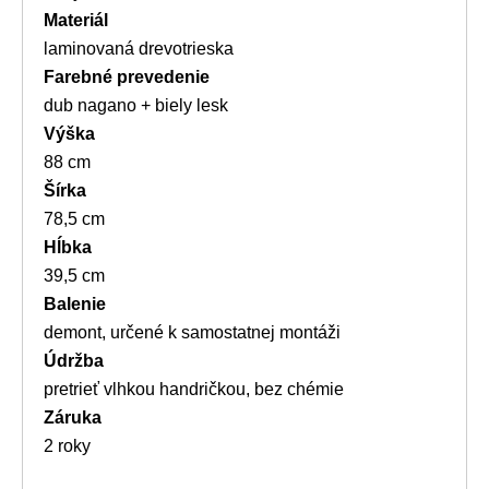
Materiál
laminovaná drevotrieska
Farebné prevedenie
dub nagano + biely lesk
Výška
88 cm
Šírka
78,5 cm
Hĺbka
39,5 cm
Balenie
demont, určené k samostatnej montáži
Údržba
pretrieť vlhkou handričkou, bez chémie
Záruka
2 roky