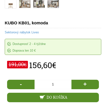
KUBO KB01, komoda
Sektorový nábytok Liveo
Dostupnosť
2 - 4 týždne
Doprava len 10 €
156,60€
191,00€
-
+
DO KOŠÍKA