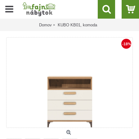
Domov
KUBO KB01, komoda
-18%