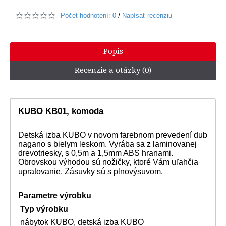
Počet hodnotení: 0
Napísať recenziu
/
Popis
Recenzie a otázky (0)
KUBO KB01, komoda
Detská izba KUBO v novom farebnom prevedení dub
nagano s bielym leskom. Vyrába sa z laminovanej
drevotriesky, s 0,5m a 1,5mm ABS hranami.
Obrovskou výhodou sú nožičky, ktoré Vám uľahčia
upratovanie. Zásuvky sú s plnovýsuvom.
Parametre výrobku
Typ výrobku
nábytok KUBO, detská izba KUBO