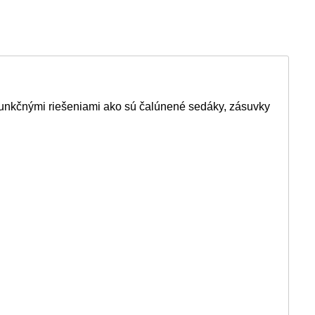
funkčnými riešeniami ako sú čalúnené sedáky, zásuvky