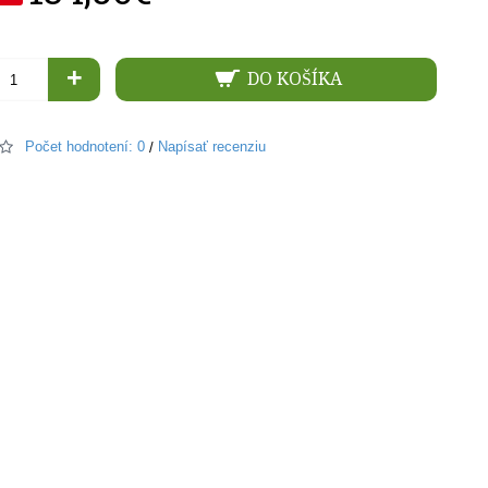
+
DO KOŠÍKA
Počet hodnotení: 0
Napísať recenziu
/