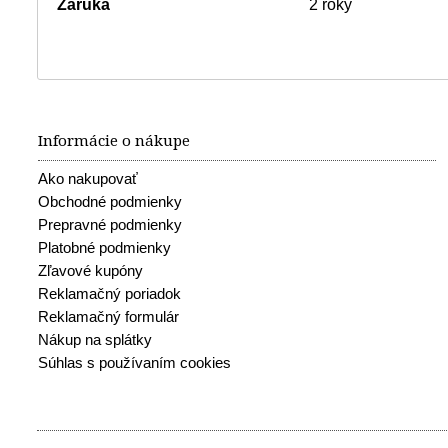
Záruka
2 roky
Informácie o nákupe
Ako nakupovať
Obchodné podmienky
Prepravné podmienky
Platobné podmienky
Zľavové kupóny
Reklamačný poriadok
Reklamačný formulár
Nákup na splátky
Súhlas s používaním cookies