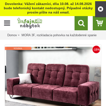
Dovolenka: Vážení zákazníci, dňa 10.08. až 14.08.2026
bude telefonický kontakt nedostupný. Prípadné otázky
prosím píšte na náš email.
Domov
MORA 3F, rozkladacia pohovka na každodenné spanie
NOVINKA
-15%