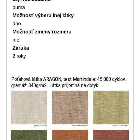
puma
Možnosť výberu inej látky
áno
Možnosť zmeny rozmeru
nie
Záruka
2 roky
Poťahová látka ARAGON, test Martindale: 45 000 cyklov,
gramáž: 340g/m2. Látka príjemná na dotyk.