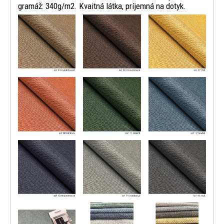
gramáž: 340g/m2. Kvaitná látka, príjemná na dotyk.