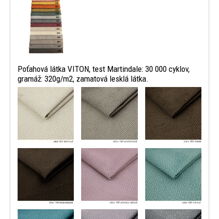
Poťahová látka VITON, test Martindale: 30 000 cyklov,
gramáž: 320g/m2, zamatová lesklá látka.