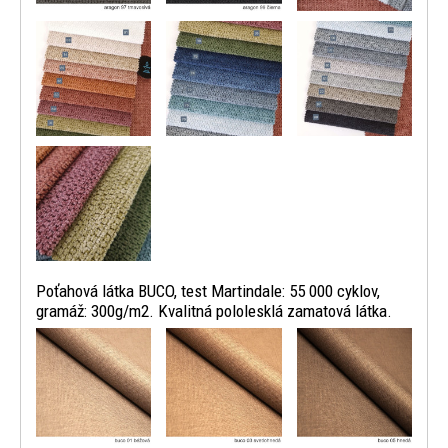
Poťahová látka BUCO, test Martindale: 55 000 cyklov,
gramáž: 300g/m2. Kvalitná pololesklá zamatová látka.