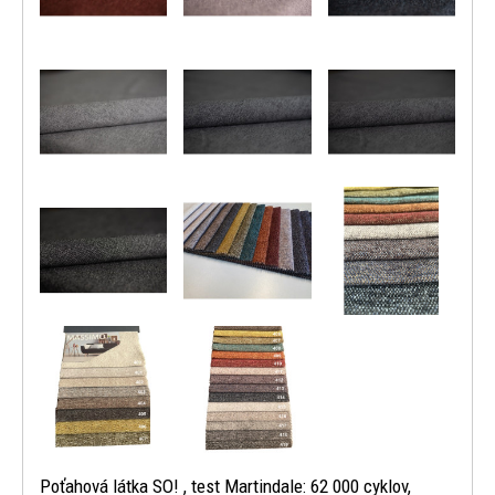
Poťahová látka SO! , test Martindale: 62 000 cyklov,