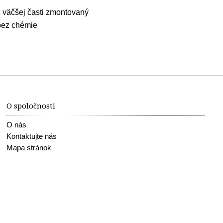
 väčšej časti zmontovaný
bez chémie
O spoločnosti
O nás
Kontaktujte nás
Mapa stránok