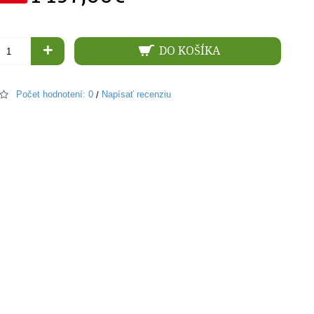
+
DO KOŠÍKA
Počet hodnotení: 0
Napísať recenziu
/