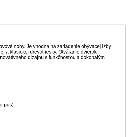
ovové nohy. Je vhodná na zariadenie obývacej izby
j a klasickej drevotriesky. Otváranie dvierok
 inovatívneho dizajnu s funkčnosťou a dokonalým
orpus)