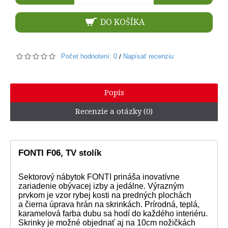
DO KOŠÍKA
Počet hodnotení: 0
Napísať recenziu
/
Popis
Recenzie a otázky (0)
FONTI F06, TV stolík
Sektorový nábytok FONTI prináša inovatívne
zariadenie obývacej izby a jedálne. Výrazným
prvkom je vzor rybej kosti na predných plochách
a čierna úprava hrán na skrinkách. Prírodná, teplá,
karamelová farba dubu sa hodí do každého interiéru.
Skrinky je možné objednať aj na 10cm nožičkách