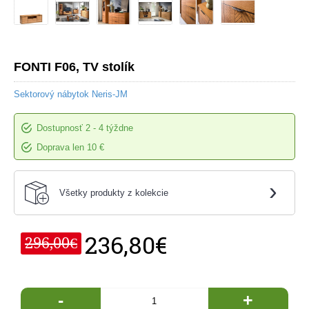
FONTI F06, TV stolík
Sektorový nábytok Neris-JM
Dostupnosť
2 - 4 týždne
Doprava len 10 €
›
Všetky produkty z kolekcie
236,80€
296,00€
-
+