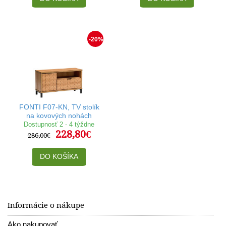
-20%
FONTI F07-KN, TV stolík
na kovových nohách
Dostupnosť 2 - 4 týždne
228,80€
286,00€
DO KOŠÍKA
Informácie o nákupe
Ako nakupovať