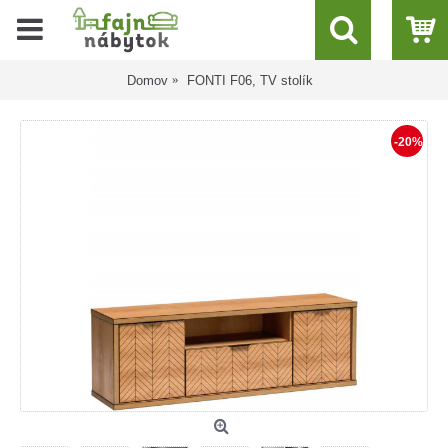
Domov
FONTI F06, TV stolík
-20%