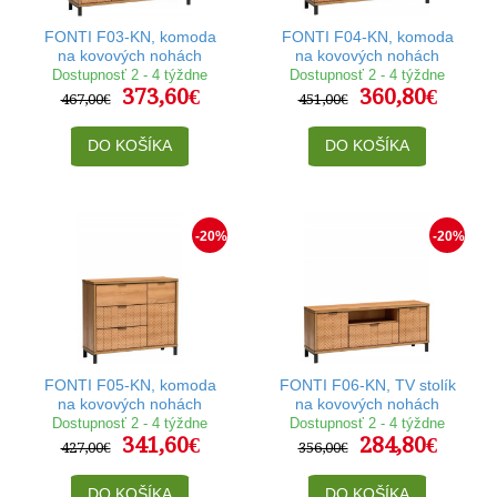
FONTI F03-KN, komoda
FONTI F04-KN, komoda
na kovových nohách
na kovových nohách
Dostupnosť 2 - 4 týždne
Dostupnosť 2 - 4 týždne
373,60€
360,80€
467,00€
451,00€
DO KOŠÍKA
DO KOŠÍKA
-20%
-20%
FONTI F05-KN, komoda
FONTI F06-KN, TV stolík
na kovových nohách
na kovových nohách
Dostupnosť 2 - 4 týždne
Dostupnosť 2 - 4 týždne
341,60€
284,80€
427,00€
356,00€
DO KOŠÍKA
DO KOŠÍKA