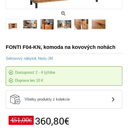
FONTI F04-KN, komoda na kovových nohách
Sektorový nábytok Neris-JM
Dostupnosť
2 - 4 týždne
Doprava len 10 €
›
Všetky produkty z kolekcie
360,80€
451,00€