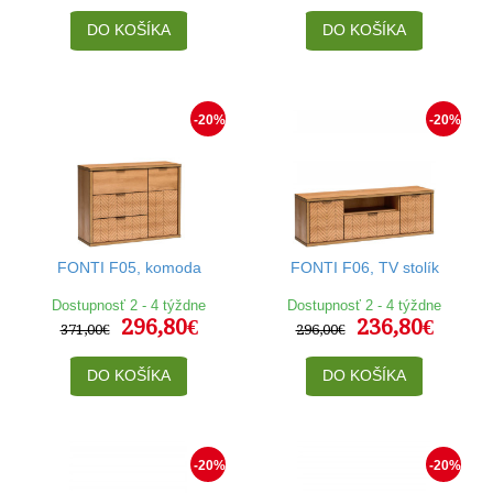
DO KOŠÍKA
DO KOŠÍKA
-20%
-20%
FONTI F05, komoda
FONTI F06, TV stolík
Dostupnosť 2 - 4 týždne
Dostupnosť 2 - 4 týždne
296,80€
236,80€
371,00€
296,00€
DO KOŠÍKA
DO KOŠÍKA
-20%
-20%