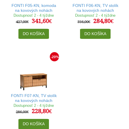
FONTI F05-KN, komoda
FONTI F06-KN, TV stolík
na kovových nohách
na kovových nohách
Dostupnosť 2 - 4 týždne
Dostupnosť 2 - 4 týždne
341,60€
284,80€
427,00€
356,00€
DO KOŠÍKA
DO KOŠÍKA
-20%
FONTI F07-KN, TV stolík
na kovových nohách
Dostupnosť 2 - 4 týždne
228,80€
286,00€
DO KOŠÍKA