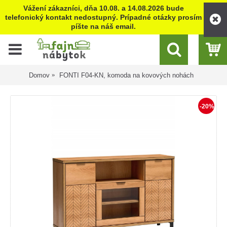
Vážení zákazníci, dňa 10.08. a 14.08.2026 bude
telefonický kontakt nedostupný. Prípadné otázky prosím
píšte na náš email.
Domov
FONTI F04-KN, komoda na kovových nohách
-20%