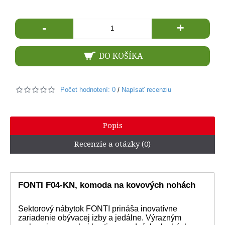
-
+
DO KOŠÍKA
Počet hodnotení: 0
Napísať recenziu
/
Popis
Recenzie a otázky (0)
FONTI F04-KN, komoda na kovových nohách
Sektorový nábytok FONTI prináša inovatívne
zariadenie obývacej izby a jedálne. Výrazným