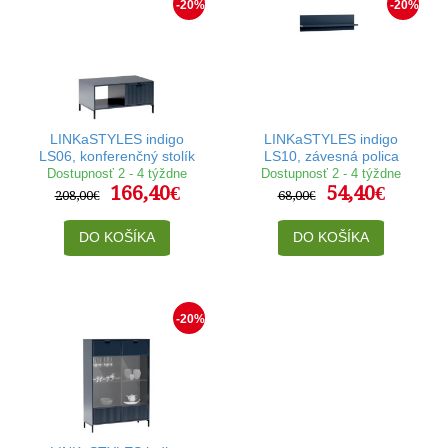
-20%
-20%
LINKaSTYLES indigo
LINKaSTYLES indigo
LS06, konferenčný stolík
LS10, závesná polica
Dostupnosť 2 - 4 týždne
Dostupnosť 2 - 4 týždne
166,40€
54,40€
208,00€
68,00€
DO KOŠÍKA
DO KOŠÍKA
-20%