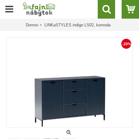
Domov
LINKaSTYLES indigo LS02, komoda
-20%