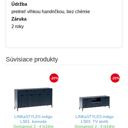
Údržba
pretrieť vlhkou handričkou, bez chémie
Záruka
2 roky
Súvisiace produkty
-20%
-20%
LINKaSTYLES indigo
LINKaSTYLES indigo
LS01, komoda
LS03, TV stolík
Dostupnosť 2 - 4 týždne
Dostupnosť 2 - 4 týždne