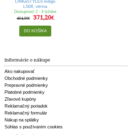
LINKaSTYLES indigo
LS08, vitrína
Dostupnosť 2 - 4 týždne
371,20€
464,00€
DO KOŠÍKA
Informácie o nákupe
Ako nakupovať
Obchodné podmienky
Prepravné podmienky
Platobné podmienky
Zľavové kupóny
Reklamačný poriadok
Reklamačný formulár
Nákup na splátky
Súhlas s používaním cookies