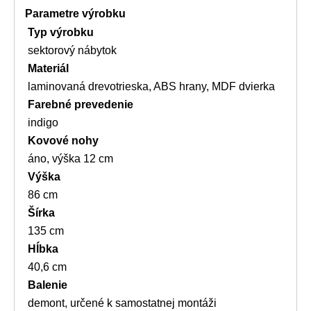
Parametre výrobku
Typ výrobku
sektorový nábytok
Materiál
laminovaná drevotrieska, ABS hrany, MDF dvierka
Farebné prevedenie
indigo
Kovové nohy
áno, výška 12 cm
Výška
86 cm
Šírka
135 cm
Hĺbka
40,6 cm
Balenie
demont, určené k samostatnej montáži