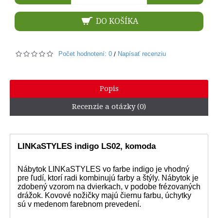
DO KOŠÍKA
Počet hodnotení: 0
Napísať recenziu
/
Popis
Recenzie a otázky (0)
LINKaSTYLES indigo LS02, komoda
Nábytok LINKaSTYLES vo farbe indigo je vhodný
pre ľudí, ktorí radi kombinujú farby a štýly. Nábytok je
zdobený vzorom na dvierkach, v podobe frézovaných
drážok. Kovové nožičky majú čiernu farbu, úchytky
sú v medenom farebnom prevedení.