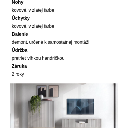
Nohy
kovové, v zlatej farbe
Úchytky
kovové, v zlatej farbe
Balenie
demont, určené k samostatnej montáži
Údržba
pretrieť vlhkou handričkou
Záruka
2 roky