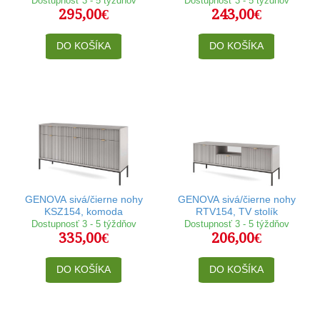
Dostupnosť 3 - 5 týždňov
Dostupnosť 3 - 5 týždňov
295,00€
243,00€
DO KOŠÍKA
DO KOŠÍKA
GENOVA sivá/čierne nohy
GENOVA sivá/čierne nohy
KSZ154, komoda
RTV154, TV stolík
Dostupnosť 3 - 5 týždňov
Dostupnosť 3 - 5 týždňov
335,00€
206,00€
DO KOŠÍKA
DO KOŠÍKA