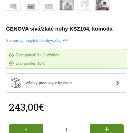
GENOVA sivá/zlaté nohy KSZ104, komoda
Sektorový nábytok do obývačky PM
Dostupnosť
3 - 5 týždňov
Doprava len 10 €
›
Všetky produkty z kolekcie
243,00€
-
+