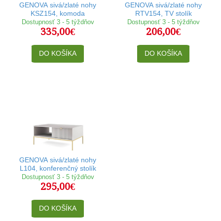
GENOVA sivá/zlaté nohy
GENOVA sivá/zlaté nohy
KSZ154, komoda
RTV154, TV stolík
Dostupnosť 3 - 5 týždňov
Dostupnosť 3 - 5 týždňov
335,00€
206,00€
DO KOŠÍKA
DO KOŠÍKA
GENOVA sivá/zlaté nohy
L104, konferenčný stolík
Dostupnosť 3 - 5 týždňov
295,00€
DO KOŠÍKA