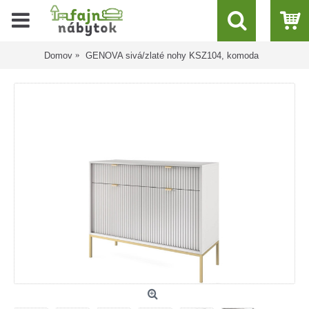
Domov
GENOVA sivá/zlaté nohy KSZ104, komoda