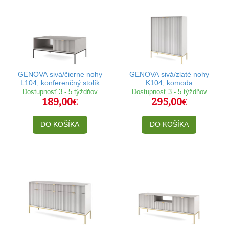
GENOVA sivá/čierne nohy
GENOVA sivá/zlaté nohy
L104, konferenčný stolík
K104, komoda
Dostupnosť 3 - 5 týždňov
Dostupnosť 3 - 5 týždňov
189,00€
295,00€
DO KOŠÍKA
DO KOŠÍKA