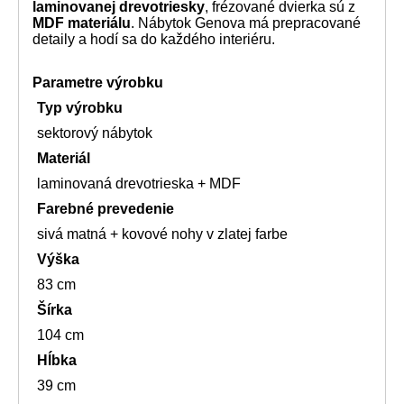
laminovanej drevotriesky
, frézované dvierka sú z
MDF materiálu
. Nábytok Genova má prepracované
detaily a hodí sa do každého interiéru.
Parametre výrobku
Typ výrobku
sektorový nábytok
Materiál
laminovaná drevotrieska + MDF
Farebné prevedenie
sivá matná + kovové nohy v zlatej farbe
Výška
83 cm
Šírka
104 cm
Hĺbka
39 cm