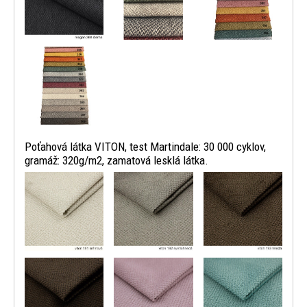
Poťahová látka VITON, test Martindale: 30 000 cyklov,
gramáž: 320g/m2, zamatová lesklá látka.