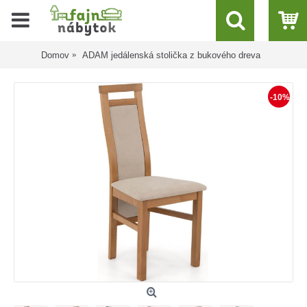
Domov
ADAM jedálenská stolička z bukového dreva
-10%