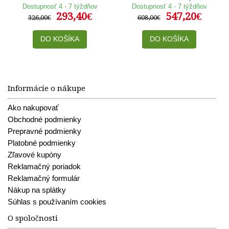
80cm
osoby
Dostupnosť 4 - 7 týždňov
Dostupnosť 4 - 7 týždňov
293,40€
547,20€
326,00€
608,00€
DO KOŠÍKA
DO KOŠÍKA
Informácie o nákupe
Ako nakupovať
Obchodné podmienky
Prepravné podmienky
Platobné podmienky
Zľavové kupóny
Reklamačný poriadok
Reklamačný formulár
Nákup na splátky
Súhlas s používaním cookies
O spoločnosti