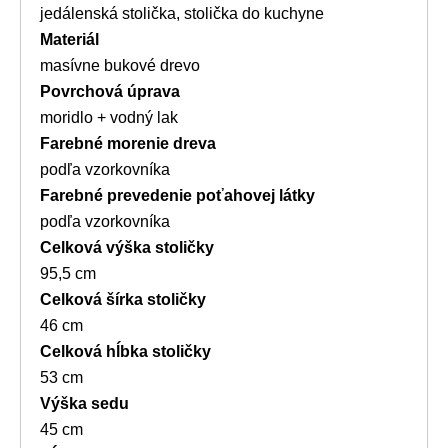
jedálenská stolička, stolička do kuchyne
Materiál
masívne bukové drevo
Povrchová úprava
moridlo + vodný lak
Farebné morenie dreva
podľa vzorkovníka
Farebné prevedenie poťahovej látky
podľa vzorkovníka
Celková výška stoličky
95,5 cm
Celková šírka stoličky
46 cm
Celková hĺbka stoličky
53 cm
Výška sedu
45 cm