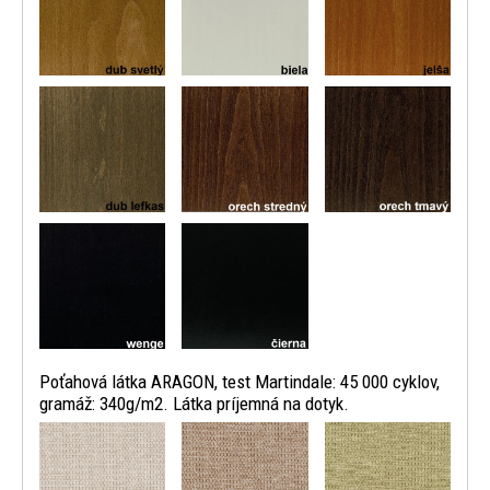
Poťahová látka ARAGON, test Martindale: 45 000 cyklov,
gramáž: 340g/m2. Látka príjemná na dotyk.