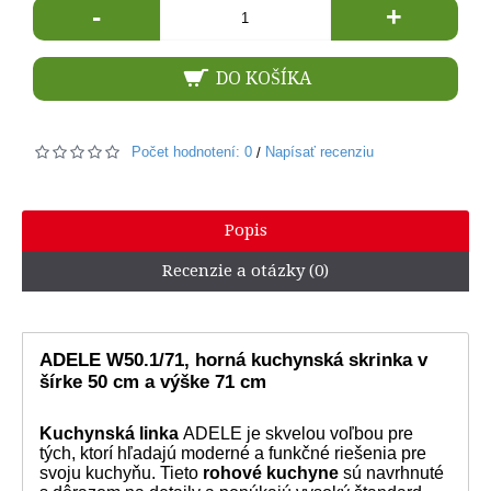
-
+
DO KOŠÍKA
Počet hodnotení: 0
Napísať recenziu
/
Popis
Recenzie a otázky (0)
ADELE W50.1/71, horná kuchynská skrinka v
šírke 50 cm a výške 71 cm
Kuchynská linka
ADELE je skvelou voľbou pre
tých, ktorí hľadajú moderné a funkčné riešenia pre
svoju kuchyňu. Tieto
rohové kuchyne
sú navrhnuté