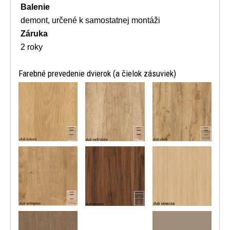
Balenie
demont, určené k samostatnej montáži
Záruka
2 roky
Farebné prevedenie dvierok (a čielok zásuviek)