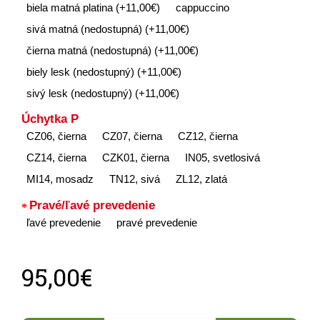
biela matná platina (+11,00€)
cappuccino
sivá matná (nedostupná) (+11,00€)
čierna matná (nedostupná) (+11,00€)
biely lesk (nedostupný) (+11,00€)
sivý lesk (nedostupný) (+11,00€)
Úchytka P
CZ06, čierna
CZ07, čierna
CZ12, čierna
CZ14, čierna
CZK01, čierna
IN05, svetlosivá
MI14, mosadz
TN12, sivá
ZL12, zlatá
Pravé/ľavé prevedenie
ľavé prevedenie
pravé prevedenie
95,00€