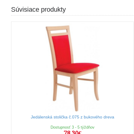
Súvisiace produkty
Jedálenská stolička č.075 z bukového dreva
Dostupnosť 3 - 5 týždňov
78,30€