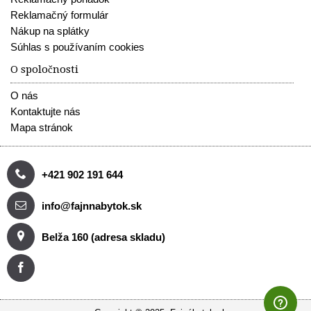
Reklamačný formulár
Nákup na splátky
Súhlas s používaním cookies
O spoločnosti
O nás
Kontaktujte nás
Mapa stránok
+421 902 191 644
info@fajnnabytok.sk
Belža 160 (adresa skladu)