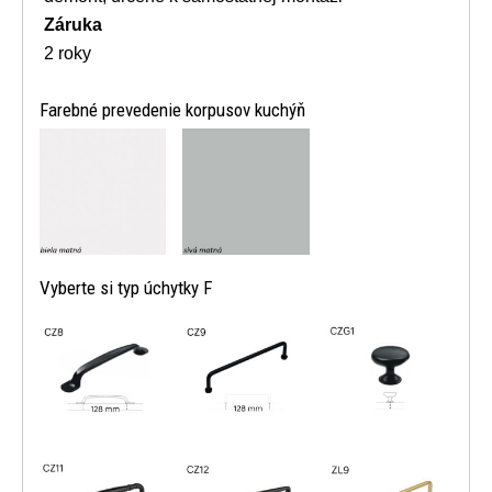
Záruka
2 roky
Farebné prevedenie korpusov kuchýň
Vyberte si typ úchytky F