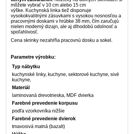
môžete vybrať v 10 cm alebo 15 cm
výške.
Kuchynská linka tiež disponuje
vysokokvalitnými zásuvkami s vysokou nosnosťou a
pracovnými doskami v hrúbke 38 mm, čím zaručujú
nielen moderný dizajn, ale aj dlhodobú odolnosť a
spoľahlivosť.
Cena skrinky nezahŕňa pracovnú dosku a sokel.
Parametre výrobku:
Typ nábytku
kuchynské linky, kuchyne, sektorové kuchyne, sivé
kuchyne,
Materiál
laminovaná drevotrieska, MDF dvierka
Farebné prevedenie korpusu
podľa vzorkovníka nižšie
Farebné prevedenie dvierok
tmavosivá matná (bazalt)