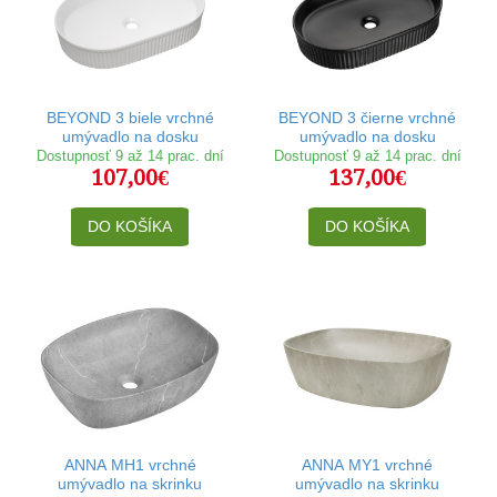
BEYOND 3 biele vrchné
BEYOND 3 čierne vrchné
umývadlo na dosku
umývadlo na dosku
Dostupnosť 9 až 14 prac. dní
Dostupnosť 9 až 14 prac. dní
107,00€
137,00€
DO KOŠÍKA
DO KOŠÍKA
ANNA MH1 vrchné
ANNA MY1 vrchné
umývadlo na skrinku
umývadlo na skrinku