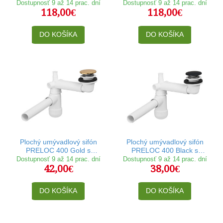
Dostupnosť 9 až 14 prac. dní
Dostupnosť 9 až 14 prac. dní
118,00€
118,00€
DO KOŠÍKA
DO KOŠÍKA
Plochý umývadlový sifón
Plochý umývadlový sifón
PRELOC 400 Gold s
PRELOC 400 Black s
výpusťou klik klak
výpusťou klik klak
Dostupnosť 9 až 14 prac. dní
Dostupnosť 9 až 14 prac. dní
42,00€
38,00€
DO KOŠÍKA
DO KOŠÍKA