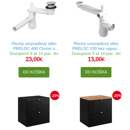
Plochý umývadlový sifón
Plochý umývadlový sifón
PRELOC 400 Chróm s
PRELOC 330 bez výpuste
výpusťou klik klak
klik klak
Dostupnosť 9 až 14 prac. dní
Dostupnosť 9 až 14 prac. dní
23,00€
13,00€
DO KOŠÍKA
DO KOŠÍKA
-20%
-20%