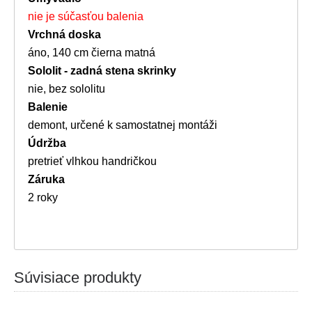
nie je súčasťou balenia
Vrchná doska
áno, 140 cm čierna matná
Sololit - zadná stena skrinky
nie, bez sololitu
Balenie
demont, určené k samostatnej montáži
Údržba
pretrieť vlhkou handričkou
Záruka
2 roky
Súvisiace produkty