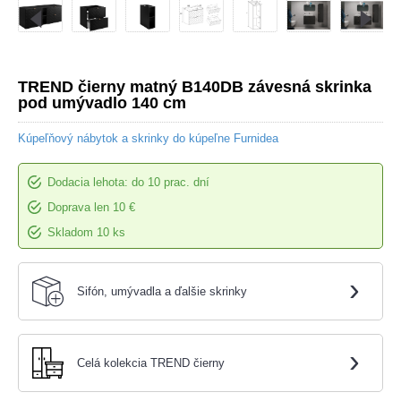
TREND čierny matný B140DB závesná skrinka
pod umývadlo 140 cm
Kúpeľňový nábytok a skrinky do kúpeľne Furnidea
Dodacia lehota: do 10 prac. dní
Doprava len 10 €
Skladom 10 ks
›
Sifón, umývadla a ďalšie skrinky
›
Celá kolekcia TREND čierny