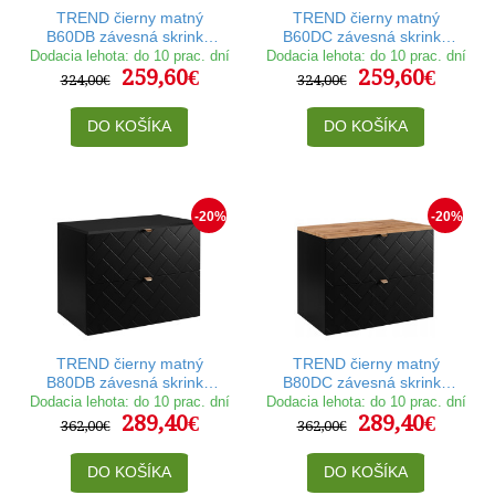
TREND čierny matný
TREND čierny matný
B60DB závesná skrinka
B60DC závesná skrinka
pod umývadlo 60 cm
pod umývadlo 60 cm
Dodacia lehota: do 10 prac. dní
Dodacia lehota: do 10 prac. dní
259,60€
259,60€
324,00€
324,00€
DO KOŠÍKA
DO KOŠÍKA
-20%
-20%
TREND čierny matný
TREND čierny matný
B80DB závesná skrinka
B80DC závesná skrinka
pod umývadlo 80 cm
pod umývadlo 80 cm
Dodacia lehota: do 10 prac. dní
Dodacia lehota: do 10 prac. dní
289,40€
289,40€
362,00€
362,00€
DO KOŠÍKA
DO KOŠÍKA