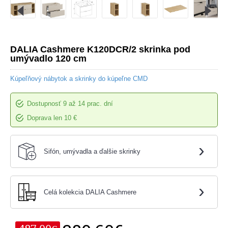
DALIA Cashmere K120DCR/2 skrinka pod
umývadlo 120 cm
Kúpeľňový nábytok a skrinky do kúpeľne CMD
Dostupnosť
9 až 14 prac. dní
Doprava len 10 €
›
Sifón, umývadla a ďalšie skrinky
›
Celá kolekcia DALIA Cashmere