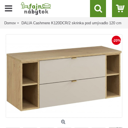
Domov
DALIA Cashmere K120DCR/2 skrinka pod umývadlo 120 cm
-20%