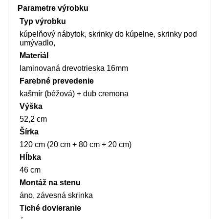
Parametre výrobku
Typ výrobku
kúpelňový nábytok, skrinky do kúpelne, skrinky pod
umývadlo,
Materiál
laminovaná drevotrieska 16mm
Farebné prevedenie
kašmír (béžová) + dub cremona
Výška
52,2 cm
Šírka
120 cm (20 cm + 80 cm + 20 cm)
Hĺbka
46 cm
Montáž na stenu
áno, závesná skrinka
Tiché dovieranie