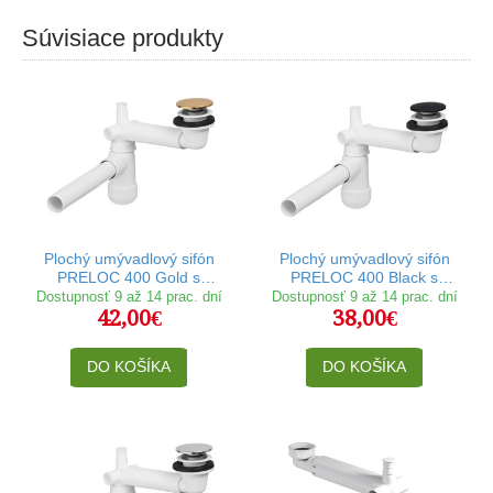
Súvisiace produkty
Plochý umývadlový sifón
Plochý umývadlový sifón
PRELOC 400 Gold s
PRELOC 400 Black s
výpusťou klik klak
výpusťou klik klak
Dostupnosť 9 až 14 prac. dní
Dostupnosť 9 až 14 prac. dní
42,00€
38,00€
DO KOŠÍKA
DO KOŠÍKA