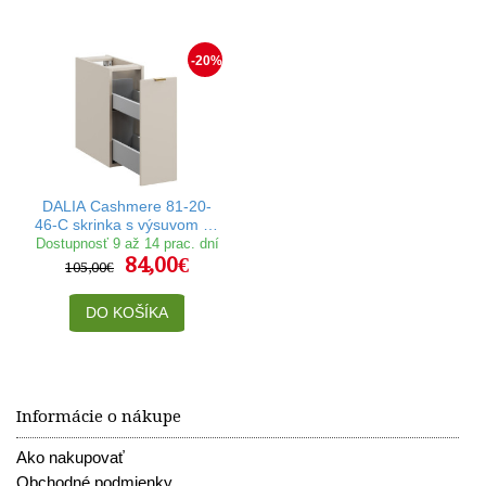
-20%
DALIA Cashmere 81-20-
46-C skrinka s výsuvom 20
cm
Dostupnosť 9 až 14 prac. dní
84,00€
105,00€
DO KOŠÍKA
Informácie o nákupe
Ako nakupovať
Obchodné podmienky