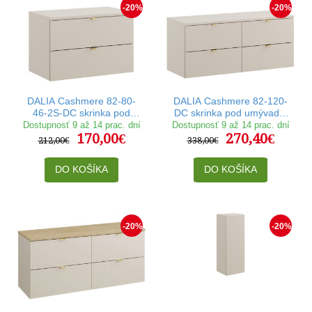
-20%
-20%
DALIA Cashmere 82-80-
DALIA Cashmere 82-120-
46-2S-DC skrinka pod
DC skrinka pod umývadlo
umývadlo 80 cm
120 cm
Dostupnosť 9 až 14 prac. dní
Dostupnosť 9 až 14 prac. dní
170,00€
270,40€
212,00€
338,00€
DO KOŠÍKA
DO KOŠÍKA
-20%
-20%