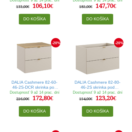
Dostupnosť 9 až 14 prac. dní
Dostupnosť 9 až 14 prac. dní
106,10€
147,70€
133,00€
185,00€
DO KOŠÍKA
DO KOŠÍKA
-20%
-20%
DALIA Cashmere 82-60-
DALIA Cashmere 82-80-
46-2S-DCR skrinka pod
46-2S skrinka pod
umývadlo 60 cm
umývadlo 80 cm
Dostupnosť 9 až 14 prac. dní
Dostupnosť 9 až 14 prac. dní
172,80€
123,20€
216,00€
154,00€
DO KOŠÍKA
DO KOŠÍKA