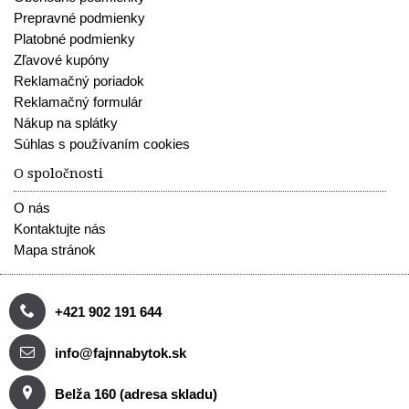
Prepravné podmienky
Platobné podmienky
Zľavové kupóny
Reklamačný poriadok
Reklamačný formulár
Nákup na splátky
Súhlas s používaním cookies
O spoločnosti
O nás
Kontaktujte nás
Mapa stránok
+421 902 191 644
info@fajnnabytok.sk
Belža 160 (adresa skladu)