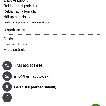
Zľavové kupóny
Reklamačný poriadok
Reklamačný formulár
Nákup na splátky
Súhlas s používaním cookies
O spoločnosti
O nás
Kontaktujte nás
Mapa stránok
+421 902 191 644
info@fajnnabytok.sk
Belža 160 (adresa skladu)