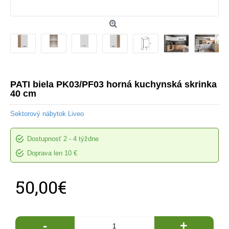
PATI biela PK03/PF03 horná kuchynská skrinka
40 cm
Sektorový nábytok Liveo
Dostupnosť
2 - 4 týždne
Doprava len 10 €
50,00€
-
+