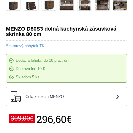
MENZO D80S3 dolná kuchynská zásuvková
skrinka 80 cm
Sektorový nábytok TK
Dodacia lehota: do 10 prac. dní
Doprava len 10 €
Skladom 5 ks
›
Celá kolekcia MENZO
296,60€
309,00€