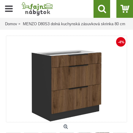
Domov
MENZO D80S3 dolná kuchynská zásuvková skrinka 80 cm
-4%