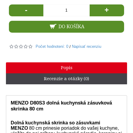
-
+
DO KOŠÍKA
Počet hodnotení: 0
Napísať recenziu
/
Popis
Recenzie a otázky (0)
MENZO D80S3 dolná kuchynská zásuvková
skrinka 80 cm
Dolná kuchynská skrinka so zásuvkami
MENZO
80 cm prinesie poriadok do vašej kuchyne,