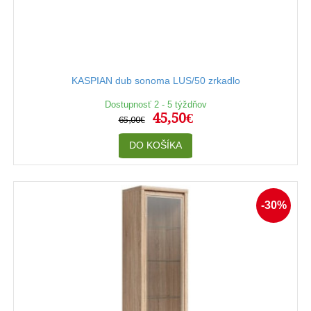
KASPIAN dub sonoma LUS/50 zrkadlo
Dostupnosť 2 - 5 týždňov
45,50€
65,00€
DO KOŠÍKA
-30%