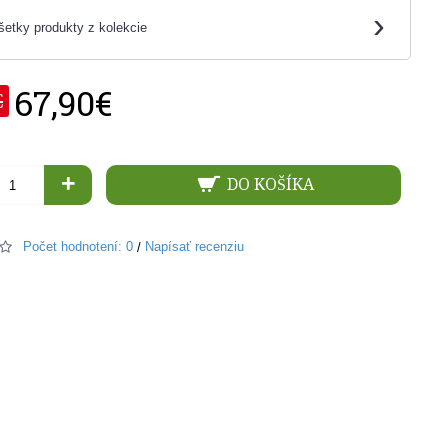
›
šetky produkty z kolekcie
67,90€
€
+
DO KOŠÍKA
Počet hodnotení: 0
Napísať recenziu
/