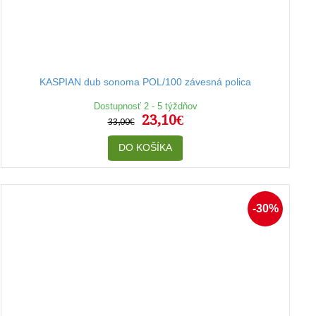
KASPIAN dub sonoma POL/100 závesná polica
Dostupnosť 2 - 5 týždňov
23,10€
33,00€
DO KOŠÍKA
-30%