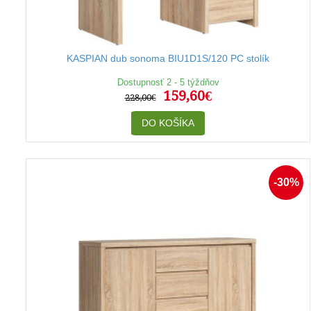
KASPIAN dub sonoma BIU1D1S/120 PC stolík
Dostupnosť 2 - 5 týždňov
159,60€
228,00€
DO KOŠÍKA
-30%