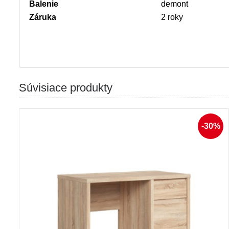
Balenie
demont
Záruka
2 roky
Súvisiace produkty
-30%