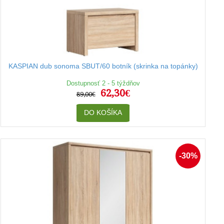
KASPIAN dub sonoma SBUT/60 botník (skrinka na topánky)
Dostupnosť 2 - 5 týždňov
62,30€
89,00€
DO KOŠÍKA
-30%