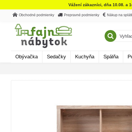
Vážení zákazníci, dňa 10.08. a 
Obchodné podmienky
Prepravné podmienky
Nákup na splát
Obývačka
Sedačky
Kuchyňa
Spálňa
P