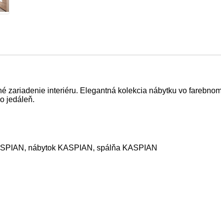
zariadenie interiéru. Elegantná kolekcia nábytku vo farebno
o jedáleň.
ASPIAN, nábytok KASPIAN, spálňa KASPIAN