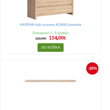
KASPIAN dub sonoma KOM4S komoda
Dostupnosť 2 - 5 týždňov
154,00€
220,00€
DO KOŠÍKA
-30%