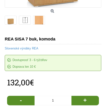
REA SISA 7 buk, komoda
Slovenské výrobky REA
Dostupnosť
3 - 6 týždňov
Doprava len 10 €
132,00€
-
+