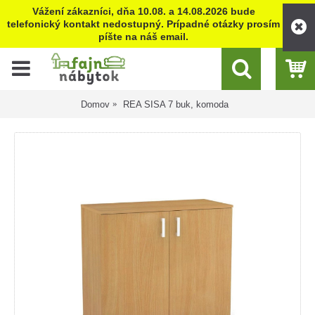
Vážení zákazníci, dňa 10.08. a 14.08.2026 bude
telefonický kontakt nedostupný. Prípadné otázky prosím
píšte na náš email.
Domov
REA SISA 7 buk, komoda