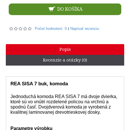
DO KOŠÍKA
Počet hodnotení: 0
Napísať recenziu
/
Popis
Recenzie a otázky (0)
REA SISA 7 buk, komoda
Jednoduchá komoda REA SISA 7 má dvoje dvierka,
ktoré sú vo vnútri rozdelené policou na vrchnú a
spodnú časť. Dvojdverová komoda je vyrobená z
kvalitnej laminovanej drevotrieskovej dosky.
Parametre výrobku