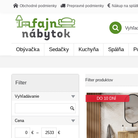
Obchodné podmienky
Prepravné podmienky
Nákup na splát
Obývačka
Sedačky
Kuchyňa
Spálňa
P
Filter produktov
Filter
Vyhľadávanie
DO 10 DNÍ
Cena
€
–
€