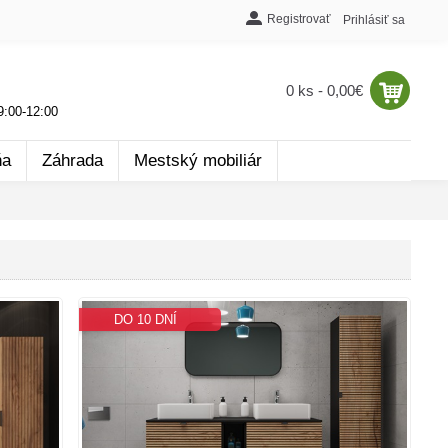
Registrovať
Prihlásiť sa
0 ks - 0,00€
:00-12:00
ňa
Záhrada
Mestský mobiliár
DO 10 DNÍ