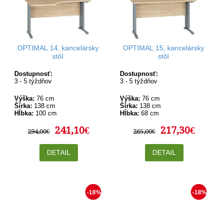
OPTIMAL 14, kancelársky
OPTIMAL 15, kancelársky
stôl
stôl
Dostupnosť:
Dostupnosť:
3 - 5 týždňov
3 - 5 týždňov
Výška:
76 cm
Výška:
76 cm
Šírka:
138 cm
Šírka:
138 cm
Hĺbka:
100 cm
Hĺbka:
68 cm
241,10€
217,30€
294,00€
265,00€
DETAIL
DETAIL
-18%
-18%