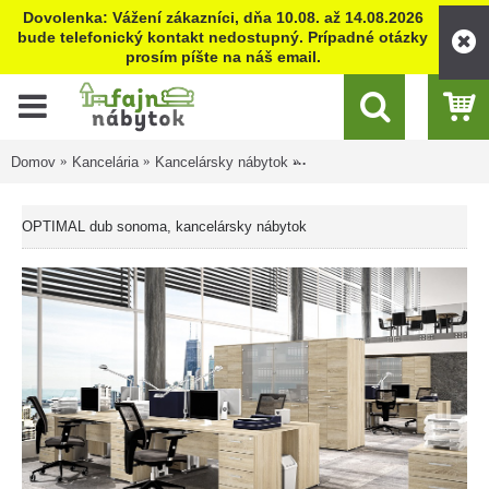
Dovolenka: Vážení zákazníci, dňa 10.08. až 14.08.2026
bude telefonický kontakt nedostupný. Prípadné otázky
prosím píšte na náš email.
Domov
Kancelária
Kancelársky nábytok
OPTIMAL dub sonoma, kance
OPTIMAL dub sonoma, kancelársky nábytok